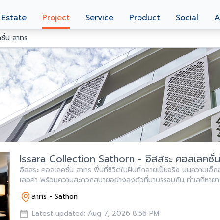
 Estate
Project
Service
Product
Social
A
ชั่น สาทร
Issara Collection Sathorn - อิสสระ คอลเลคชั่
อิสสระ คอลเลคชั่น สาทร พื้นที่ชีวิตในฝันที่กลายเป็นจริง บนความเอ็
เลอค่า พร้อมความสะดวกสบายอย่างลงตัวที่มาบรรจบกัน ทำเลที่หายา
สาทร - Sathon
Latest updated: Aug 7, 2026 8:56 PM