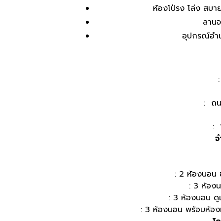
ห้องโป่รง โล่ง สบา
ลานจ
อุปกรณ์อำ
:
ถน
:
จ
: 2
ห้องนอน
: 3
ห้อง
: 3
ห้องนอน
ดู
: 3
ห้องนอน พร้อมห้อ