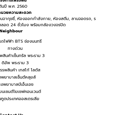
รงการเสร็จสิ้น
ต้นปี
พ
.
ศ
. 2560
อำนวยความสะดวก
นจากุชชี่
,
ห้องออกกำลังกาย
,
ห้องสตีม
,
ลานจอดรถ
,
ร
ตลอด
24
ชั่วโมง พร้อมกล้องวงจรปิด
Neighbour
รถไฟฟ้า
BTS
ช่องนนทรี
ทางด่วน
พสินค้าเซ็นทรัล พระราม
3
ดิอัพ พระราม
3
รรพสินค้า เทสโก้ โลตัส
งพยาบาลเซ็นต์หลุยส์
รงพยาบาลบีเอ็นเอช
ียนเซนต์โยเซฟคอนเวนต์
ฑูตประเทศออสเตรเลีย