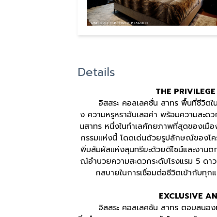
Details
THE PRIVILEGE
อิสสระ คอลเลคชั่น สาทร พื้นที่ชีวิต
ง ความหรูหราอันเลอค่า พร้อมความสะดวก
นสาทร หนึ่งในทำเลศักยภาพที่สุดของเมือง
กรรมแห่งนี้ โดดเด่นด้วยรูปลักษณ์ของโคร
พิ่มสัมผัสแห่งสุนทรียะด้วยดีไซน์และงานต
ณ์อำนวยความสะดวกระดับโรงแรม
5
ดาว
กสบายในการเชื่อมต่อชีวิตเข้ากับทุกแ
EXCLUSIVE AN
อิสสระ คอลเลคชัน สาทร ตอบสนองทุ