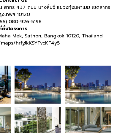
Contact Us
่น สาทร
437
ถนน นางลิ้นจี่ แขวงทุ่งมหาเมฆ เขตสาทร
รุงเทพฯ
10120
(+66) 080-926-5198
ที่ตั้งโครงการ
ha Mek, Sathon, Bangkok 10120, Thailand
l/maps/hrfyJkKSYTvcKF4y5