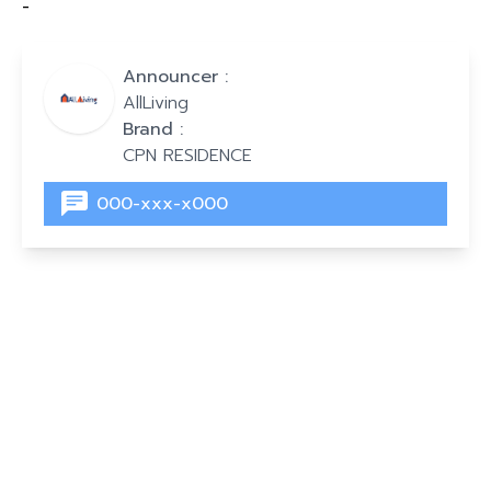
-
Announcer :
AllLiving
Brand :
CPN RESIDENCE
000-xxx-x000