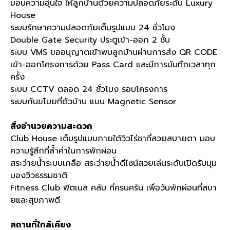
มอบความอุ่นใจ ให้ลูกบ้านด้วยความปลอดภัยระดับ Luxury
House
ระบบรักษาความปลอดภัยเต็มรูปแบบ 24 ชั่วโมง
Double Gate Security ประตูเข้า-ออก 2 ชั้น
ระบบ VMS ขออนุญาตเข้าพบลูกบ้านผ่านการส่ง QR CODE
เข้า-ออกโครงการด้วย Pass Card และมีการบันทึกเวลาทุก
ครั้ง
ระบบ CCTV ตลอด 24 ชั่วโมง รอบโครงการ
ระบบกันขโมยที่ตัวบ้าน แบบ Magnetic Sensor
สิ่งอำนวยความสะดวก
Club House เต็มรูปแบบภายใต้วิวไร่ชาที่สวยสบายตา มอบ
ความรู้สึกที่ล้ำค่าในการพักผ่อน
สระว่ายน้ำระบบเกลือ สระว่ายน้ำดีไซน์สวยเล่นระดับเปิดรับมุม
มองวิวธรรมชาติ
Fitness Club ฟิตเนส คลับ ที่ครบครัน เพื่อวันพักผ่อนที่สบา
ยและสุขภาพดี
สถานที่ใกล้เคียง