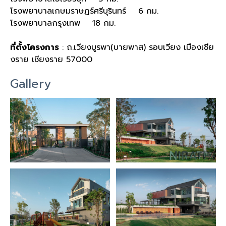
โรงพยาบาลเกษมราษฏร์ศรีบุรินทร์ 6 กม.
โรงพยาบาลกรุงเทพ 18 กม.
ที่ตั้งโครงการ
: ถ.เวียงบูรพา(บายพาส) รอบเวียง เมืองเชีย
งราย เชียงราย 57000
Gallery