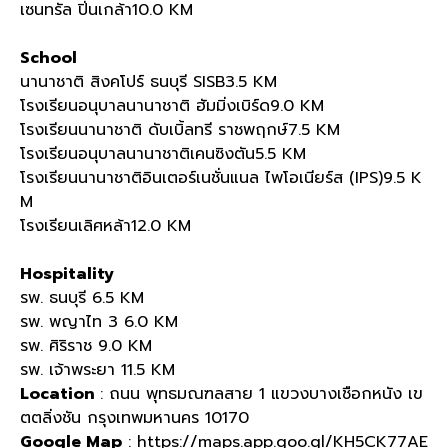
เซนทรัล ปิ่นเกล้า10.0 KM
School
นานาชาติ สิงคโปร์ ธนบุรี SISB3.5 KM
โรงเรียนอนุบาลนานาชาติ ฮัมมิ่งเบิร์ด9.0 KM
โรงเรียนนานาชาติ ดับเบิ้ลทรี ราชพฤกษ์7.5 KM
โรงเรียนอนุบาลนานาชาติเคนซิงตัน5.5 KM
โรงเรียนนานาชาติอินเตอร์เนชั่นแนล ไพโอเนียร์ส (IPS)9.5 K
M
โรงเรียนเลิศหล้า12.0 KM
Hospitality
รพ. ธนบุรี 6.5 KM
รพ. พญาไท 3 6.0 KM
รพ. ศิริราช 9.0 KM
รพ. เจ้าพระยา 11.5 KM
Location
: ถนน พุทธมณฑลสาย 1 แขวงบางเชือกหนัง เข
ตตลิ่งชัน กรุงเทพมหานคร 10170
Google Map
: https://maps.app.goo.gl/KH5CK77AE