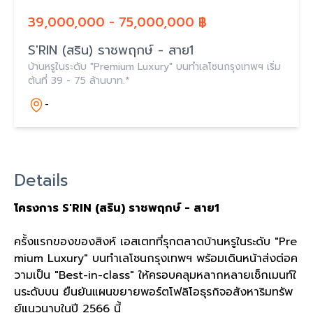
39,000,000 - 75,000,000 ฿
S'RIN (สริน) ราชพฤกษ์ - สาย1
บ้านหรูในระดับ "Premium Luxury" บนทำเลโซนกรุงเทพฯ เริ่ม
ต้นที่ 39 - 75 ล้านบาท.*
-
Details
โครงการ S'RIN (สริน) ราชพฤกษ์ - สาย1
ครั้งแรกของของสิงห์ เอสเตทที่รุกตลาดบ้านหรูในระดับ "Pre
mium Luxury" บนทำเลโซนกรุงเทพฯ พร้อมเดินหน้าส่งต่อค
วามเป็น "Best-in-class" ให้ครอบคลุมหลากหลายเซ็กเมนท์ใ
นระดับบน ยืนยันแผนขยายพอร์ตโฟลิโอธุรกิจอสังหาริมทรัพ
ย์แนวนาบในปี 2566 นี้