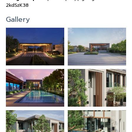
2kdSzK38
Gallery