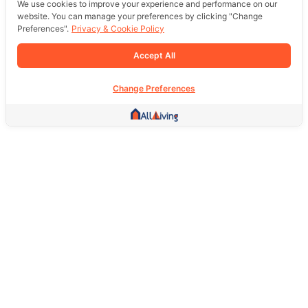
We use cookies to improve your experience and performance on our
website. You can manage your preferences by clicking "Change
Preferences".
Privacy & Cookie Policy
Accept All
Change Preferences
Other Link
HOME PAGE
REAL ESTATE
PRODUCTS
SERVICE
SOCIAL
Support