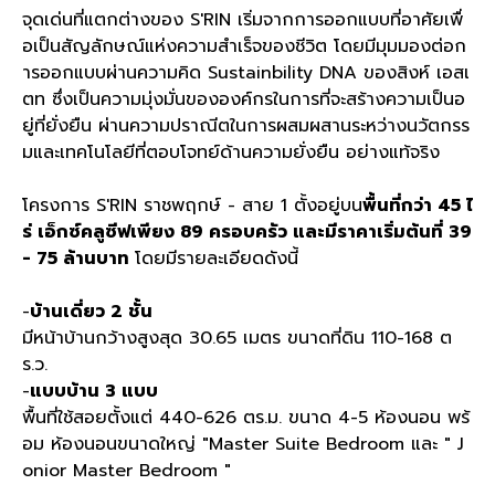
จุดเด่นที่แตกต่างของ S'RIN เริ่มจากการออกแบบที่อาศัยเพื่
อเป็นสัญลักษณ์แห่งความสำเร็จของชีวิต โดยมีมุมมองต่อก
ารออกแบบผ่านความคิด Sustainbility DNA ของสิงห์ เอสเ
ตท ซึ่งเป็นความมุ่งมั่นขององค์กรในการที่จะสร้างความเป็นอ
ยู่ที่ยั่งยืน ผ่านความปราณีตในการผสมผสานระหว่างนวัตกรร
มและเทคโนโลยีที่ตอบโจทย์ด้านความยั่งยืน อย่างแท้จริง
โครงการ S'RIN ราชพฤกษ์ - สาย 1 ตั้งอยู่บน
พื้นที่กว่า 45 ไ
ร่ เอ็กซ์คลูซีฟเพียง 89 ครอบครัว และมีราคาเริ่มต้นที่ 39
- 75 ล้านบาท
โดยมีรายละเอียดดังนี้
-
บ้านเดี่ยว 2 ชั้น
มีหน้าบ้านกว้างสูงสุด 30.65 เมตร ขนาดที่ดิน 110-168 ต
ร.ว.
-
แบบบ้าน 3 แบบ
พื้นที่ใช้สอยตั้งแต่ 440-626 ตร.ม. ขนาด 4-5 ห้องนอน พร้
อม ห้องนอนขนาดใหญ่ "Master Suite Bedroom และ " J
onior Master Bedroom "