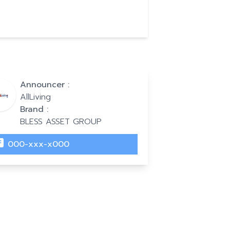
Announcer :
AllLiving
Brand :
BLESS ASSET GROUP
000-xxx-x000