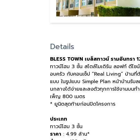
Details
BLESS TOWN เบล็สทาวน์ รามอินทรา 1
ทาวน์โฮม 3 ชั้น สไตล์โมเดิร์น ลอฟท์ ดีไซน์
อบครัว กับคอนเซ็ป “Real Living” บ้านที่ต
แบบ ในรูปแบบ Simple Plan หน้าบ้านรับลม พ
นกลางได้ง่ายและลงตัวทุกการใช้งานบนทำ
เพ็ญ 800 เมตร
* ยูนิตสุดท้ายก่อนปิดโครงการ
ประเภท
ทาวน์โฮม 3 ชั้น
ราคา
: 4.99 ล้าน*