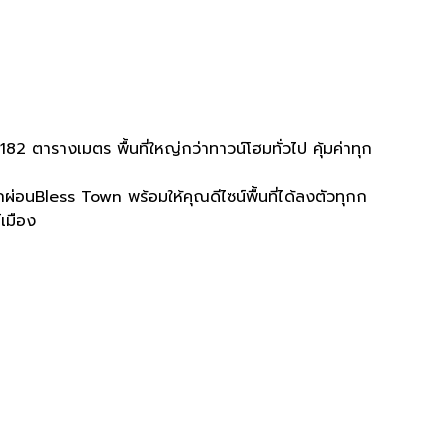
2 ตารางเมตร พื้นที่ใหญ่กว่าทาวน์โฮมทั่วไป คุ้มค่าทุก
ี่พักผ่อนBless Town พร้อมให้คุณดีไซน์พื้นที่ได้ลงตัวทุกก
เมือง