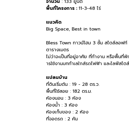
จำนวน
: 133 ยูนิต
พื้นที่โครงการ :
11-3-48 ไร่
แนวคิด
Big Space, Best in town
Bless Town ทาวน์โฮม 3 ชั้น สไตล์ลอฟท์ 18
ตารางเมตร
ไม่ว่าจะเป็นที่อยู่อาศัย ที่ทำงาน หรือพื้นท
ารใช้งานบททำเลใกล้รถไฟฟ้า และไลฟ์สไตล์
แปลนบ้าน
ที่ดินเริ่มต้น : 19 - 28 ตร.ว.
พื้นที่ใช้สอย : 182 ตร.ม.
ห้องนอน : 3 ห้อง
ห้องน้ำ : 3 ห้อง
ห้องเก็บของ : 2 ห้อง
ที่จอดรถ : 2 คัน