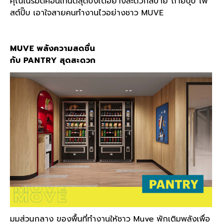
คุณเนรมิตคอนเทนต์สุดปังได้อย่างสะดวกสบาย ถ่ายปุ๊บ โพ
สต์ปั๊บ เอาใจสายคนทำงานไวอย่างชาว MUVE
MUVE พลังความสดชื่น
กับ PANTRY สุดสะดวก
มุมส่วนกลาง ของพื้นที่ทำงานให้ชาว Muve พักเติมพลังเพื่อ