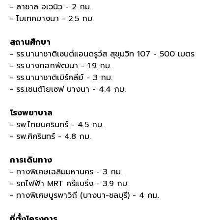
- ลาซาล อเวนิว - 2 กม.
- ไบเทคบางนา - 2.5 กม.
สถานศึกษา
- รร.นานาชาติเซนต์แอนดรูว์ส สุขุมวิท 107 - 500 เมตร
- รร.บางกอกพัฒนา - 1.9 กม.
- รร.นานาชาติเบิร์คลีย์ - 3 กม.
- รร.เซนต์โยเซฟ บางนา - 4.4 กม.
โรงพยาบาล
- รพ.ไทยนครินทร์ - 4.5 กม.
- รพ.ศิครินทร์ - 4.8 กม.
การเดินทาง
- ทางพิเศษเฉลิมมหานคร - 3 กม.
- รถไฟฟ้า MRT ศรีแบริ่ง - 3.9 กม.
- ทางพิเศษบูรพาวิถี (บางนา-ชลบุรี) - 4 กม.
ที่ตั้งโครงการ