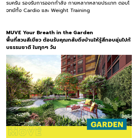
รบครัน รองรับการออกกำลัง กายหลากหลายประเภท ตอบโ
จทย์ทั้ง Cardio และ Weight Training
MUVE Your Breath in the Garden
พื้นที่สวนสีเขียว ต้อนรับคุณกลับถึงบ้านให้รู้สึกอบอุ่นไปกั
บธรรมชาติ ในทุกๆ วัน