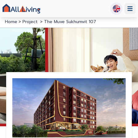
Open
Home
Project
The Muve Sukhumvit 107