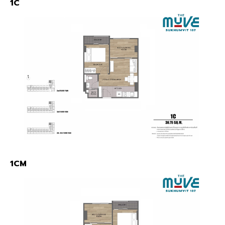
1C
1CM