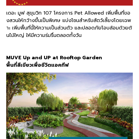
เดอะ มูฟ สุขุมวิท 107 โครงการ Pet Allowed เพิ่มพื้นที่ขอ
งสวนให้กว้างขึ้นเป็นพิเศษ แบ่งโซนสำหรับสัตว์เลี้ยงโดยเฉพ
าะ เพิ่มพื้นที่นี้ให้ความเป็นส่วนตัว และปลอดภัยโอบล้อมด้วยต้
นไม้ใหญ่ ให้มีความร่มรื่นตลอดทั้งวัน
MUVE Up and UP at Rooftop Garden
พื้นที่สีเขียวเพื่อชีวิตแอคทีฟ