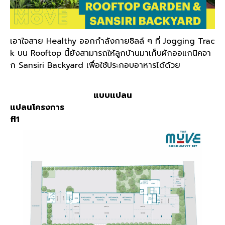
เอาใจสาย Healthy ออกกำลังกายชิลล์ ๆ ที่ Jogging Trac
k บน Rooftop นี้ยังสามารถให้ลูกบ้านมาเก็บผักออแกนิคจา
ก Sansiri Backyard เพื่อใช้ประกอบอาหารได้ด้วย
แบบแปลน
แปลนโครงการ
fl1