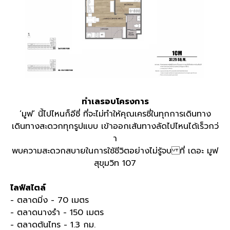
ทำเลรอบโครงการ
‘มูฟ’ นี้ไปไหนก็อีซี่ ที่จะไม่ทำให้คุณเครซี่ในทุกการเดินทาง
เดินทางสะดวกทุกรูปแบบ เข้าออกเส้นทางลัดไปไหนได้เร็วกว่
า
พบความสะดวกสบายในการใช้ชีวิตอย่างไม่รู้จบ ที่ เดอะ มูฟ
สุขุมวิท 107
ไลฟ์สไตล์
- ตลาดมิ่ง - 70 เมตร
- ตลาดนางรำ - 150 เมตร
- ตลาดต้นไทร - 1.3 กม.