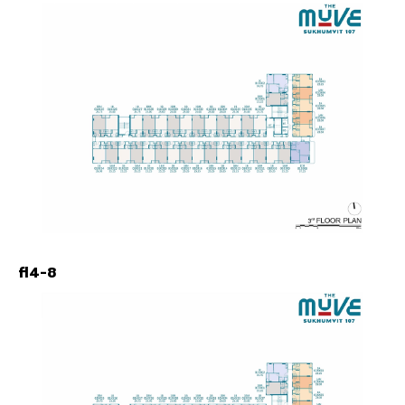
fl4-8