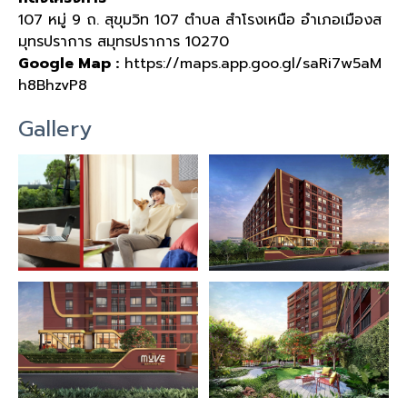
107 หมู่ 9 ถ. สุขุมวิท 107 ตำบล สำโรงเหนือ อำเภอเมืองส
มุทรปราการ สมุทรปราการ 10270
Google Map :
https://maps.app.goo.gl/saRi7w5aM
h8BhzvP8
Gallery