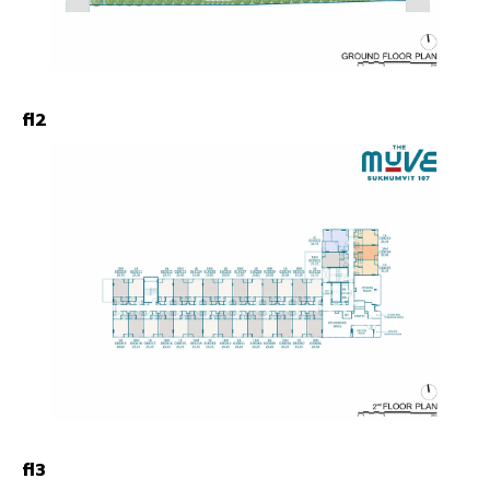
fl2
fl3