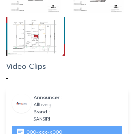
Video Clips
-
Announcer :
AllLiving
Brand :
SANSIRI
000-xxx-x000