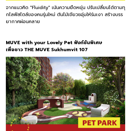
จากแนวคิด "Fluidity" เน้นความยืดหยุ่น ปรับเปลี่ยนได้ตามทุ
กไลฟ์สไตล์ของคนรุ่นใหม่ ต้นไม้เขียวชอุ่มให้ร่มเงา สร้างบรร
ยากาศผ่อนคลาย
MUVE with your Lovely Pet ฟังก์ชันพิเศษ
เพื่อชาว THE MUVE Sukhumvit 107