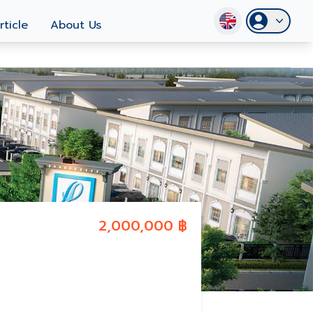
rticle
About Us
2,000,000 ฿