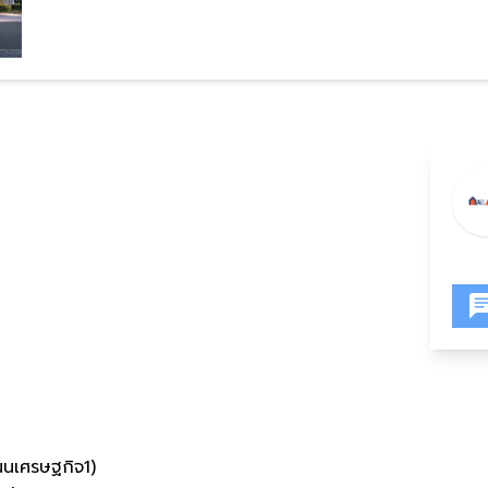
นเศรษฐกิจ1)