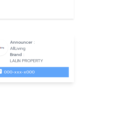
Announcer :
AllLiving
Brand :
LALIN PROPERTY
000-xxx-x000