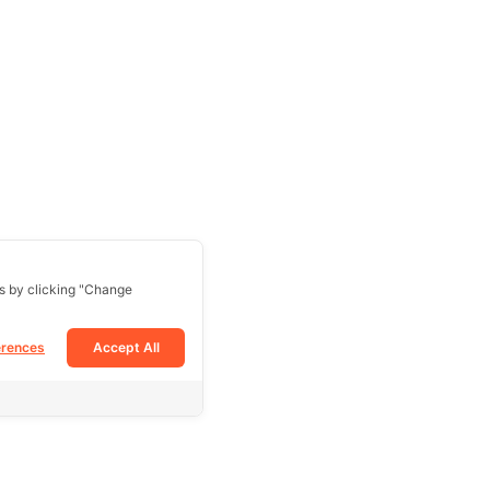
s by clicking "Change
erences
Accept All