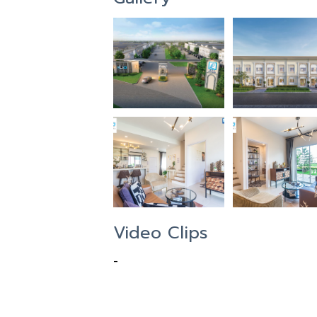
Video Clips
-