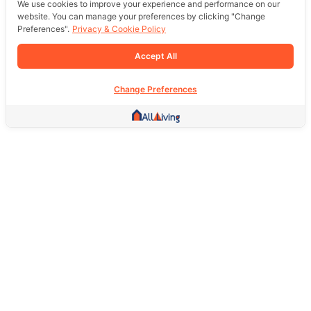
We use cookies to improve your experience and performance on our
website. You can manage your preferences by clicking "Change
Preferences".
Privacy & Cookie Policy
Accept All
Change Preferences
Other Link
HOME PAGE
REAL ESTATE
PRODUCTS
SERVICE
SOCIAL
Support