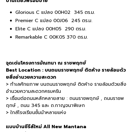
บ้านเดี่ยวพร้อมขาย
Glorious C แปลง 00H02 345 ตร.ม.
Premier C แปลง 00J06 245 ตร.ม.
Elite C แปลง 00H05 290 ตร.ม.
Remarkable C 00K05 370 ตร.ม.
จุดเด่นโครงการมัณฑนา ณ ราชพฤกษ์
Best Location : บนถนนราชพฤกษ์ ติดห้าง รายล้อมด้ว
ยสิ่งอำนวยความสะดวก
> ทำเลศักยภาพ บนถนนราชพฤกษ์ ติดห้าง รายล้อมด้วยสิ่ง
อำนวยความสะดวกครบครัน
> เชื่อมต่อถนนหลักหลายสาย : ถนนราชพฤกษ์ , ถนนราชพ
ฤกษ์ , ถนน 345 และ ถ.กาญจนาพิเษก
> ใกล้โรงเรียนชั้นนำหลายแห่ง
แบบบ้านซีรีส์ใหม่ All New Mantana