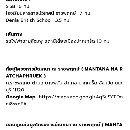
SISB 6 กม.
โรงเรียนสารสาสน์วิเทศน์ ราชพฤกษ์ 7 กม.
Denla British School 3.5 กม.
เส้นทาง
รถไฟฟ้าสายสีชมพู สถานีเลี่ยงเมืองปากเกร็ด 10 กม.
ที่อยู่โครงการมัณฑนา ณ ราชพฤกษ์ ( MANTANA NA R
ATCHAPHRUEK )
ถ.ราชพฤกษ์ ตำบล บางพลับ อำเภอ ปากเกร็ด จังหวัด นนท
บุรี 11120
Google Map
https://maps.app.goo.gl/4qSuSYTFm
ni8sxnEA
ขอบคุณข้อมูลโครงการมัณฑนา ณ ราชพฤกษ์ ( MANTA