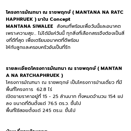
โครงการมัณฑนา ณ ราชพฤกษ์ ( MANTANA NA RATC
HAPHRUEK ) มาใน Concept
MANTANA SIWALEE
สังคมที่พร้อมเพื่อวันนี้และอนาคต
เพราะความสุข... ไม่ได้มีแค่วันนี้ ทุกสิ่งที่เลือกสรรจึงต้องเป็นสิ่
งที่ดีที่สุด เพื่อเตรียมอนาคตที่ดีพร้อม
ให้กับลูกเเละครอบครัวอันเป็นที่รัก
รายละเอียดโครงการมัณฑนา ณ ราชพฤกษ์ ( MANTAN
A NA RATCHAPHRUEK )
โครงการมัณฑนา ณ ราชพฤกษ์ เป็นโครงการบ้านเดี่ยว ที่มี
พื้นที่โครงการ 62.8 ไร่
เปิดขายราคาอยู่ที่ 15 - 25 ล้านบาท ทั้งหมดจำนวน 154 แป
ลง ขนาดที่ดินตั้งแต่ 76.5 ตร.ว. ขึ้นไป
พื้นที่ใช้สอยตั้งเเต่ 245 ตร.ม. ขึ้นไป