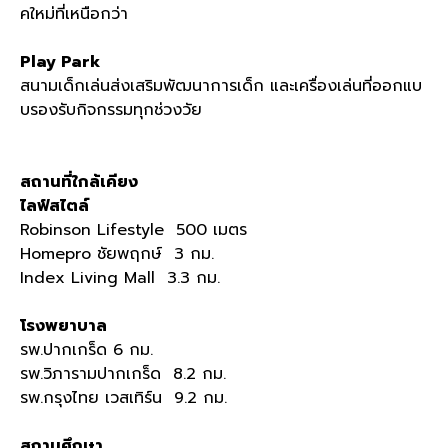
คใหม่ที่เหนือกว่า
Play Park
สนามเด็กเล่นส่งเสริมพัฒนาการเด็ก และเครื่องเล่นที่ออกแบ
บรองรับกิจกรรมทุกช่วงวัย
สถานที่ใกล้เคียง
ไลฟ์สไตล์
Robinson Lifestyle 500 เมตร
Homepro ชัยพฤกษ์ 3 กม.
Index Living Mall 3.3 กม.
โรงพยาบาล
รพ.ปากเกร็ด 6 กม.
รพ.วิภารามปากเกร็ด 8.2 กม.
รพ.กรุงไทย เวสเทิร์น 9.2 กม.
สถานศึกษา