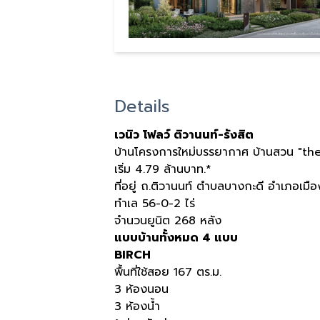
Details
เวนิว โฟลว์ ติวานนท์-รังสิต
บ้านโครงการใหม่บรรยากาศ บ้านสวน "th
เริ่ม 4.79 ล้านบาท.*
ที่อยู่ ถ.ติวานนท์ ตำบลบางกะดี อำเภอเมือ
ทำเล 56-0-2 ไร่
จำนวนยูนิต 268 หลัง
แบบบ้านทั้งหมด 4 แบบ
BIRCH
พื้นที่ใช้สอย 167 ตร.ม.
3 ห้องนอน
3 ห้องน้ำ