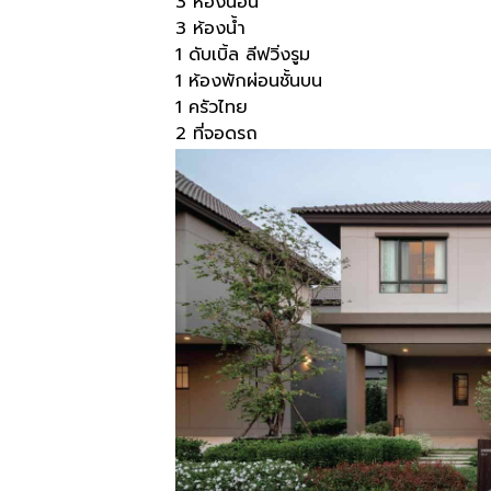
3 ห้องนอน
3 ห้องน้ำ
1 ดับเบิ้ล ลีฟวิ่งรูม
1 ห้องพักผ่อนชั้นบน
1 ครัวไทย
2 ที่จอดรถ