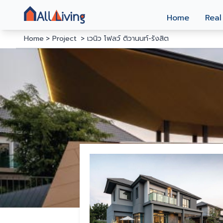
Home
Real
Home
Project
เวนิว โฟลว์ ติวานนท์-รังสิต