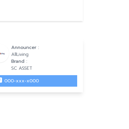
Announcer :
AllLiving
Brand :
SC ASSET
000-xxx-x000