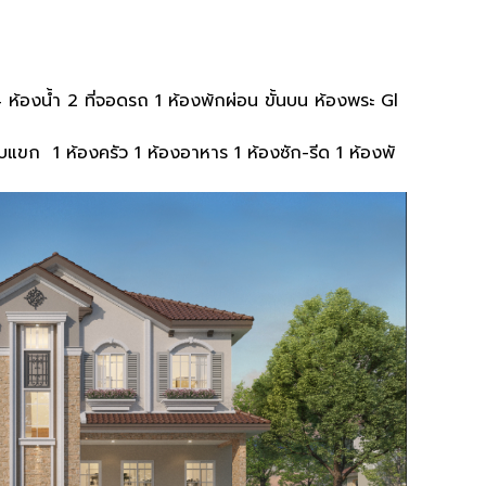
4
ห้องน้ำ
2
ที่จอดรถ
1
ห้องพ้กผ่อน ขั้นบน ห้องพระ
Gl
ับแขก
1
ห้องครัว
1
ห้องอาหาร
1
ห้องซัก
-
รีด
1
ห้องพั