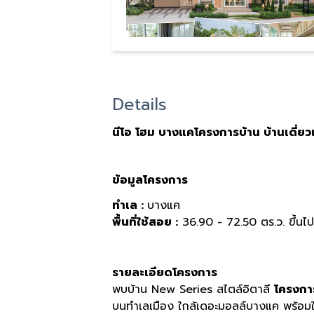
Details
นีโอ โฮม บางแค
โครงการบ้าน บ้านเดี่ย
ข้อมูลโครงการ
ทำเล :
บางแค
พื้นที่ใช้สอย :
36.90 - 72.50 ตร.ว. ขึ้นไป
รายละเอียดโครงการ
พบบ้าน New Series สไตล์อิตาลี
โครงกา
บนทำเลเมือง ใกล้เดอะมอลล์บางแค พร้อมให