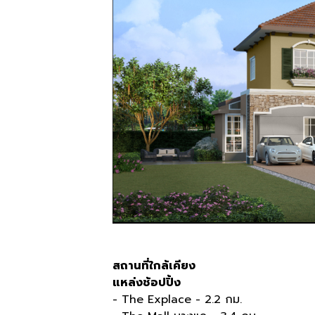
สถานที่ใกล้เคียง
แหล่งช้อปปิ้ง
- The Explace - 2.2
กม
.