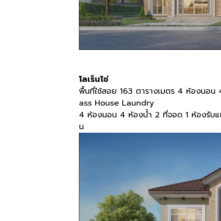
โลเร็นโซ่
พื้นที่ใช้สอย
163
ตารางเมตร
4
ห้องนอน
ass House Laundry
4
ห้องนอน
4
ห้องน้ำ
2
ที่จอด
1
ห้องรับ
น