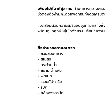
เพียงไม่กี่นาทีสู่สาทร
ท่ามกลางความสะดวก
ชีวิตลงตัวง่ายๆ...ด้วยฟังก์ชั่นที่คิดให
แวดล้อมด้วยความร่มรื่นอบอุ่นท่ามกลาง
สั
พร้อมดูแลคุณให้อุ่นใจด้วยระบบรักษาคว
สิ่งอำนวยความสะดวก
- สวนส่วนกลาง
- สโมสร
- สระว่ายน้ำ
- สนามเด็กเล่น
- ฟิตเนส
- ระบบคีย์การ์ด
- รปภ
- กล้องวงจรปิด