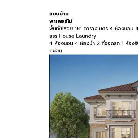
แบบบ้าน
พาเลอร์โม่
พื้นที่ใช้สอย
181
ตารางเมตร
4
ห้องนอน
ass House Laundry
4
ห้องนอน
4
ห้องน้ำ
2
ที่จอดรถ
1
ห้องร
กผ่อน