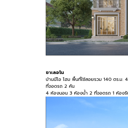
ซาเลอโน
บ้านนีโอ โฮม พื้นที่ใช้สอยรวม
140
ตร
.
ม
. 
ที่จอดรถ
2
คัน
4
ห้องนอน
3
ห้องน้ำ
2
ที่จอดรถ
1
ห้องรั