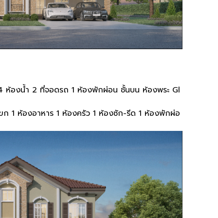
4
ห้องน้ำ
2
ที่จอดรถ
1
ห้องพักผ่อน ชั้นบน ห้องพระ
Gl
แขก
1
ห้องอาหาร
1
ห้องครัว
1
ห้องซัก
-
รีด
1
ห้องพักผ่อ