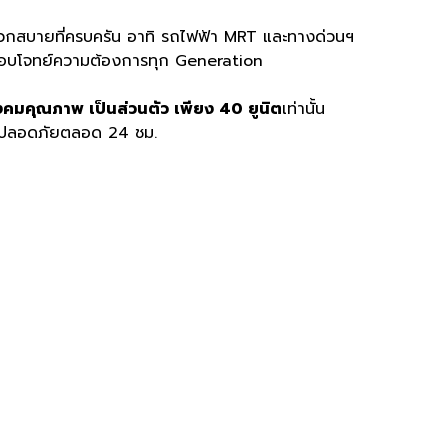
สบายที่ครบครัน อาทิ รถไฟฟ้า MRT และทางด่วนฯ
้ครบตอบโจทย์ความต้องการทุก Generation
งคมคุณภาพ เป็นส่วนตัว เพียง 40 ยูนิต
เท่านั้น
ามปลอดภัยตลอด 24 ชม.