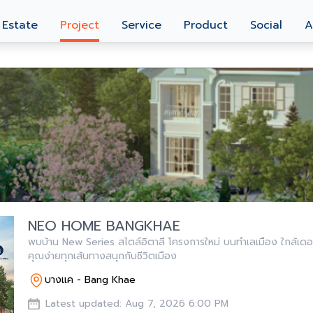
 Estate
Project
Service
Product
Social
A
NEO HOME BANGKHAE
พบบ้าน New Series สไตล์อิตาลี โครงการใหม่ บนทำเลเมือง ใกล้เด
คุณง่ายทุกเส้นทางสนุกกับชีวิตเมือง
บางแค - Bang Khae
Latest updated: Aug 7, 2026 6:00 PM