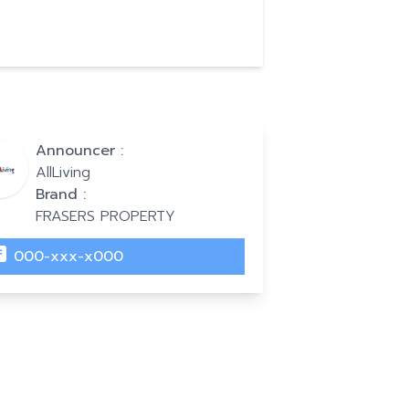
Announcer :
AllLiving
Brand :
FRASERS PROPERTY
000-xxx-x000