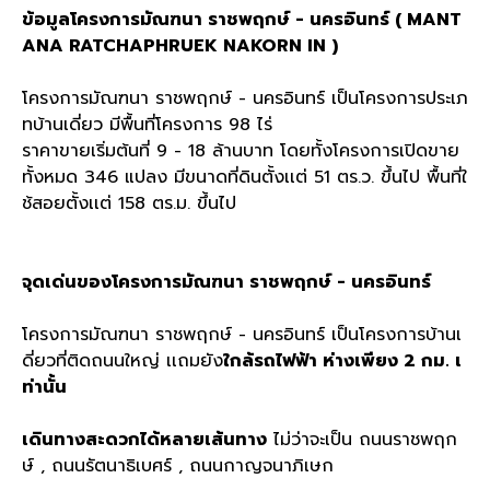
ข้อมูลโครงการมัณฑนา ราชพฤกษ์ - นครอินทร์ ( MANT
ANA RATCHAPHRUEK NAKORN IN )
โครงการมัณฑนา ราชพฤกษ์ - นครอินทร์ เป็นโครงการประเภ
ทบ้านเดี่ยว มีพื้นที่โครงการ 98 ไร่
ราคาขายเริ่มต้นที่ 9 - 18 ล้านบาท โดยทั้งโครงการเปิดขาย
ทั้งหมด 346 แปลง มีขนาดที่ดินตั้งเเต่ 51 ตร.ว. ขึ้นไป พื้นที่ใ
ช้สอยตั้งเเต่ 158 ตร.ม. ขึ้นไป
จุดเด่นของโครงการมัณฑนา ราชพฤกษ์ - นครอินทร์
โครงการมัณฑนา ราชพฤกษ์ - นครอินทร์ เป็นโครงการบ้านเ
ดี่ยวที่ติดถนนใหญ่ เเถมยัง
ใกล้รถไฟฟ้า ห่างเพียง 2 กม. เ
ท่านั้น
เดินทางสะดวกได้หลายเส้นทาง
ไม่ว่าจะเป็น ถนนราชพฤก
ษ์ , ถนนรัตนาธิเบศร์ , ถนนกาญจนาภิเษก