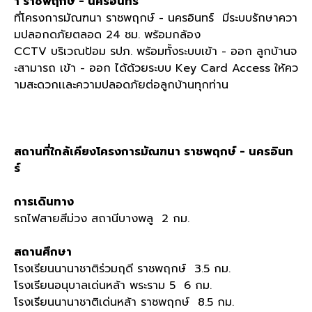
า ราชพฤกษ์ - นครอินทร์
ที่โครงการมัณฑนา ราชพฤกษ์ - นครอินทร์ มีระบบรักษาควา
มปลอกดภัยตลอด 24 ชม. พร้อมกล้อง
CCTV บริเวณป้อม รปภ. พร้อมทั้งระบบเข้า - ออก ลูกบ้านจ
ะสามารถ เข้า - ออก ได้ด้วยระบบ Key Card Access ให้คว
ามสะดวกเเละความปลอดภัยต่อลูกบ้านทุกท่าน
สถานที่ใกล้เคียงโครงการมัณฑนา ราชพฤกษ์ - นครอินท
ร์
การเดินทาง
รถไฟสายสีม่วง สถานีบางพลู 2 กม.
สถานศึกษา
โรงเรียนนานาชาติร่วมฤดี ราชพฤกษ์ 3.5 กม.
โรงเรียนอนุบาลเด่นหล้า พระราม 5 6 กม.
โรงเรียนนานาชาติเด่นหล้า ราชพฤกษ์ 8.5 กม.