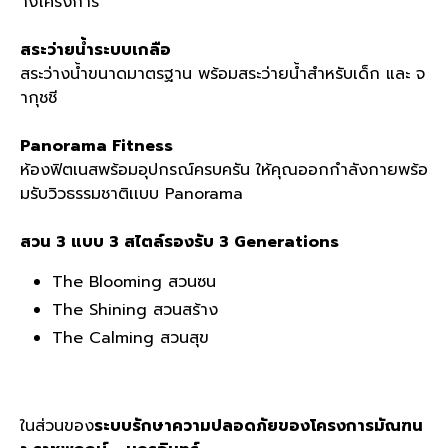
างโครงการ
สระว่ายน้ำระบบเกลือ
สระว่างน้ำขนาดมาตรฐาน พร้อมสระว่ายน้ำสำหรับเด็ก และ จ
ากุชชี
Panorama Fitness
ห้องฟิตเนสพร้อมอุปกรณ์ครบครัน ให้คุณออกกำลังกายพร้อ
มรับวิวธรรมชาติเเบบ Panorama
สวน 3 แบบ 3 สไตล์รองรับ 3 Generations
The Blooming สวนซน
The Shining สวนสร้าง
The Calming สวนสุข
ในส่วนของ
ระบบรักษาความปลอดภัยของโครงการมัณฑน