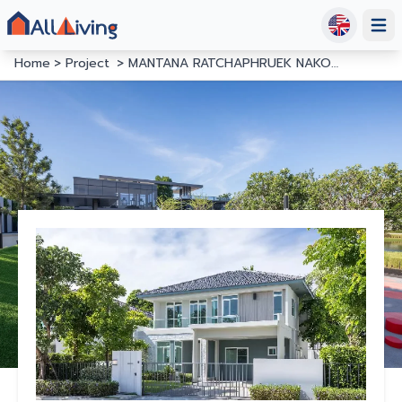
Open
Home
Project
MANTANA RATCHAPHRUEK NAKORN IN