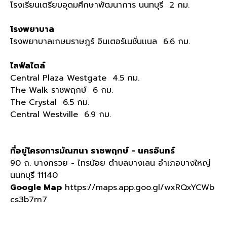
โรงเรียนเตรียมอุดมศึกษาพัฒนาการ นนทบุรี 2 กม.
โรงพยาบาล
โรงพยาบาลเกษมราษฎร์ อินเตอร์เนชั่นเเนล 6.6 กม.
ไลฟ์สไตล์
Central Plaza Westgate 4.5 กม.
The Walk ราชพฤกษ์ 6 กม.
The Crystal 6.5 กม.
Central Westville 6.9 กม.
ที่อยู่โครงการมัณฑนา ราชพฤกษ์ - นครอินทร์
90 ถ. บางกรวย - ไทรน้อย ตำบลบางเลน อำเภอบางใหญ่
นนทบุรี 11140
Google Map
https://maps.app.goo.gl/wxRQxYCWb
cs3b7rn7