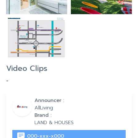
Video Clips
-
Announcer :
AllLiving
Brand :
LAND & HOUSES
000-xxx-x000