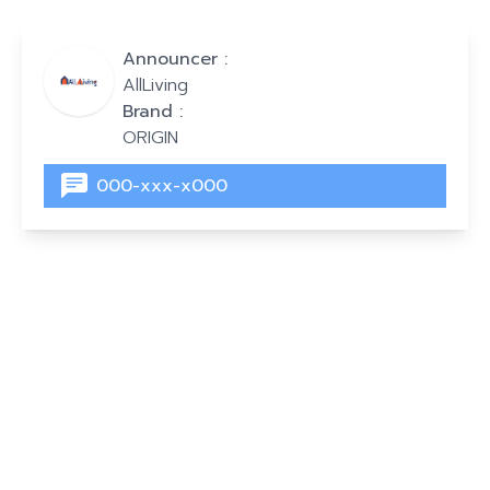
Announcer :
AllLiving
Brand :
ORIGIN
000-xxx-x000