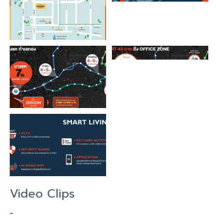
Video Clips
-