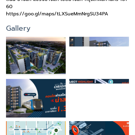
60
https://goo.gl/maps/tLXSueMmNrgSU34PA
Gallery