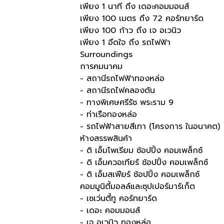
เพียง 1 นาที ถึง เดอะคอมมอนส์
เพียง 100 เมตร ถึง 72 คอร์ทยาร์ด
เพียง 100 ก้าว ถึง เจ อเวนิว​
เพียง 1 อึดใจ ถึง รถไฟฟ้า
Surroundings
การคมนาคม
- สถานีรถไฟฟ้าทองหล่อ
- สถานีรถไฟคลองตัน
- ทางพิเศษศรีรัช พระราม 9
- ท่าเรือทองหล่อ
- รถไฟฟ้าสายสีเทา (โครงการ ในอนาคต)
ห้างสรรพสินค้า
- ดิ เอ็มโพเรียม ช้อปปิ้ง คอมเพล็กซ์
- ดิ เอ็มควอเทียร์ ช้อปปิ้ง คอมเพล็กซ์
- ดิ เอ็มสเฟียร์ ช้อปปิ้ง คอมเพล็กซ์
คอมมูนิตี้มอลล์และซุปเปอร์มาร์เก็ต
- เซเว่นตี้ทู คอร์ทยาร์ด
- เดอะ คอมมอนส์
- เจ อเวนิว ทองหล่อ