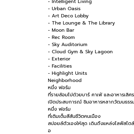
- Intelligent Living
- Urban Oasis
- Art Deco Lobby
- The Lounge & The Library
- Moon Bar
- Rec Room
- Sky Auditorium
- Cloud Gym & Sky Lagoon
- Exterior
- Facilities
- Highlight Units
Neighborhood
หนึ่ง ฟอร์ม
ที่รายล้อมไปด้วยบาร์ คาเฟ่ และอาหารเล
เปิดประสบการณ์ ชิมอาหารหลากวัฒนธรรม
หนึ่ง ฟอร์ม
ที่เติมเต็มสีสันชีวิตคนเมือง​
สปอยล์ตัวเองให้สุด เดินถึงแหล่งไลฟ์สไตล
อ