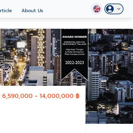
rticle
About Us
6,590,000 - 14,000,000 ฿