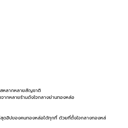
ิศรสหลากหลายสัญชาติ
จากหลายร้านดังใจกลางย่านทองหล่อ​
์สุดฮิปของคนทองหล่อได้ทุกที่ ด้วยที่ตั้งใจกลางทองหล่