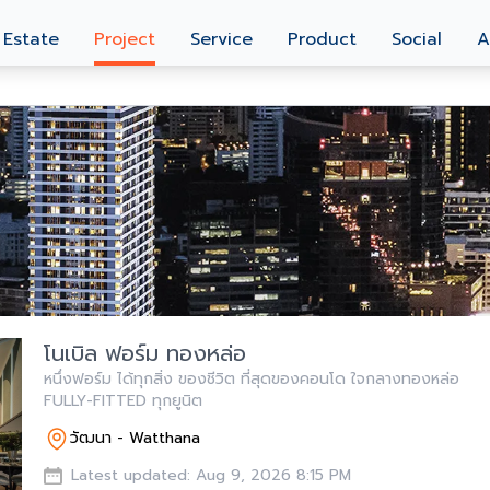
 Estate
Project
Service
Product
Social
A
โนเบิล ฟอร์ม ทองหล่อ
หนึ่งฟอร์ม ได้ทุกสิ่ง ของชีวิต ที่สุดของคอนโด ใจกลางทองหล่อ
FULLY-FITTED ทุกยูนิต
วัฒนา - Watthana
Latest updated: Aug 9, 2026 8:15 PM