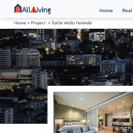
Home
Real
Home
Project
โนเบิล ฟอร์ม ทองหล่อ