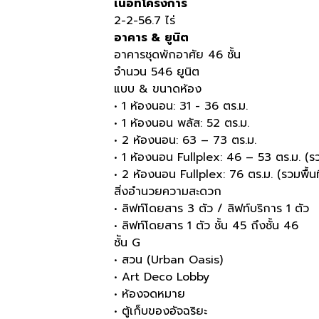
เนื้อที่โครงการ
2-2-56.7 ไร่
อาคาร & ยูนิต
อาคารชุดพักอาศัย 46 ชั้น
จำนวน 546 ยูนิต
แบบ & ขนาดห้อง
• 1 ห้องนอน: 31 - 36 ตร.ม.
• 1 ห้องนอน พลัส: 52 ตร.ม.
• 2 ห้องนอน: 63 – 73 ตร.ม.
• 1 ห้องนอน Fullplex: 46 – 53 ตร.ม. (รวม
• 2 ห้องนอน Fullplex: 76 ตร.ม. (รวมพื้นที
สิ่งอำนวยความสะดวก
• ลิฟท์โดยสาร 3 ตัว / ลิฟท์บริการ 1 ตัว
• ลิฟท์โดยสาร 1 ตัว ชั้น 45 ถึงชั้น 46
ช้ัน G
• สวน (Urban Oasis)
• Art Deco Lobby
• ห้องจดหมาย
• ตู้เก็บของอัจฉริยะ