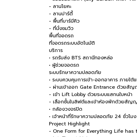
- ลานโยคะ
- ลานปาร์ตี้
- พื้นที่บาร์บีคิว
- ที่นั่งชมวิว
พื้นที่จอดรถ
ที่จอดรถระบบอัตโนมัติ
บริการ
• รถรับส่ง BTS สถานีทองหล่อ
• ผู้ช่วยจอดรถ
ระบบรักษาความปลอดภัย
• ระบบควบคุมการเข้า-ออกอาคาร ภายใต้แ
- ผ่านเข้าออก Gate Entrance ด้วยสัญ
- เข้า Lift Lobby ด้วยระบบแสกนใบหน้า
- เลือกชั้นในลิฟต์และเข้าห้องพักด้วยสั
• กล้องวงจรปิด
• เจ้าหน้าที่รักษาความปลอดภัย 24 ชั่วโมง
Project Highlight
- One Form for Everything Life has 