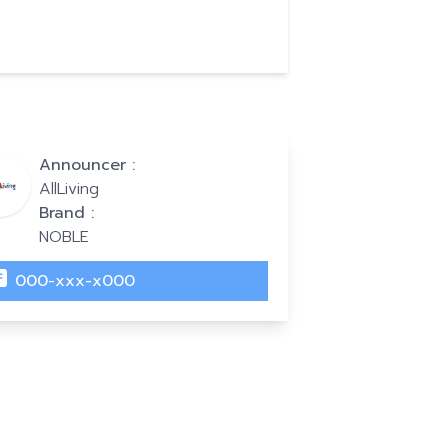
Announcer :
AllLiving
Brand :
NOBLE
000-xxx-x000