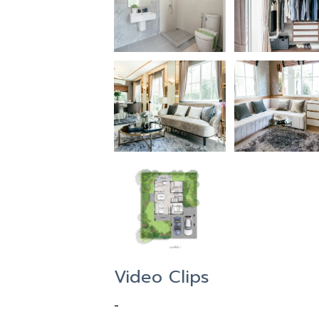
Video Clips
-