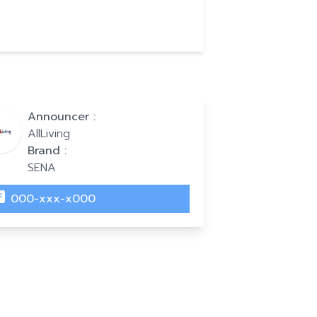
Announcer :
AllLiving
Brand :
SENA
000-xxx-x000