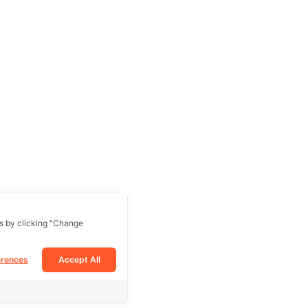
s by clicking "Change
erences
Accept All