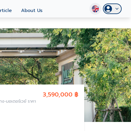
rticle
About Us
3,590,000 ฿
มอเตอร์เวย์ ราคา