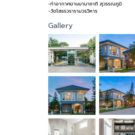
-ท่าอากาศยานนานาชาติ สุวรรณภูมิ
-วัดโสธรวรารามวรวิหาร
Gallery