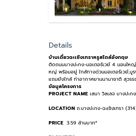
Details
บ้านเดี่ยวฉะเชิงเทราหรูสไตล์อังกฤษ
ติดถนนบางปะกง-มอเตอร์เวย์ 4 นอนใหญ่ พ
หญ่ พร้อมอยู่ ใกล้ทางด่วนมอเตอร์เวย์,บูร
แถมยังใกล้ ท่าอากาศยานนานาชาติ สุวรร
ข้อมูลโครงการ
PROJECT NAME
เสนา วิลเลจ บางปะกง-
LOCATION
ถ.บางปะกง-ฉะเชิงเทรา (314
PRICE
3.59 ล้านบาท*