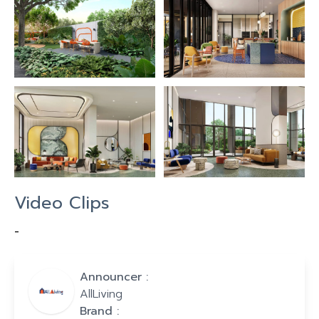
Video Clips
-
Announcer :
AllLiving
Brand :