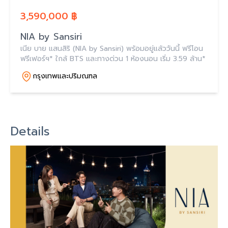
3,590,000 ฿
NIA by Sansiri
เนีย บาย แสนสิริ (NIA by Sansiri) พร้อมอยู่แล้ววันนี้ ฟรีโอน
ฟรีเฟอร์ฯ* ใกล้ BTS และทางด่วน 1 ห้องนอน เริ่ม 3.59 ล้าน*
กรุงเทพและปริมณฑล
Details