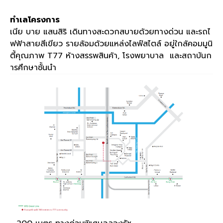
ทำเลโครงการ
เนีย บาย แสนสิริ เดินทางสะดวกสบายด้วยทางด่วน และรถไ
ฟฟ้าสายสีเขียว รายล้อมด้วยแหล่งไลฟ์สไตล์ อยู่ใกล้คอมมูนิ
ตี้คุณภาพ T77 ห้างสรรพสินค้า, โรงพยาบาล และสถาบันก
ารศึกษาชั้นนำ