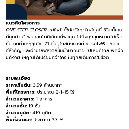
แนวคิดโครงการ
ONE STEP CLOSER แค่ใกล้...ก็ได้เปรียบ
ใกล้ทุกที่ ชีวิตก็เลย
ดีทุกด้าน” พบคอนโดมิเนียมที่พาคุณไปถึงทุกจุดหมายได้เร็ว
ขึ้น บนทำเลสุขุมวิท 71 ที่อยู่ใกล้ทั้งทางด่วน รถไฟฟ้า สถาน
ที่สำคัญ และย่านไลฟ์สไตล์ชั้นนำมากมาย ไปไหนก็ใกล้ พักผ่อ
นก็ง่าย ให้คุณได้เปรียบกว่าใคร ในทุกสเต็ปการใช้ชีวิต
รายละเอียด
ราคาเริ่มต้น:
3.59 ล้านบาท*
พื้นที่โครงการ:
ประมาณ 2-1-15 ไร่
จำนวนอาคาร:
1 อาคาร
จำนวนชั้น:
19 ชั้น
จำนวนยูนิต:
419 ยูนิต
พื้นที่จอดรถ:
ประมาณ 37 %