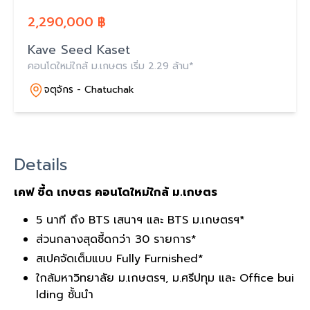
2,290,000 ฿
Kave Seed Kaset
คอนโดใหม่ใกล้ ม.เกษตร เริ่ม 2.29 ล้าน*
จตุจักร - Chatuchak
Details
เคฟ ซี้ด เกษตร คอนโดใหม่ใกล้ ม.เกษตร
5 นาที ถึง BTS เสนาฯ และ BTS ม.เกษตรฯ*
ส่วนกลางสุดซี้ดกว่า 30 รายการ*
สเปคจัดเต็มแบบ Fully Furnished*
ใกล้มหาวิทยาลัย ม.เกษตรฯ, ม.ศรีปทุม และ Office bui
lding ชั้นนำ