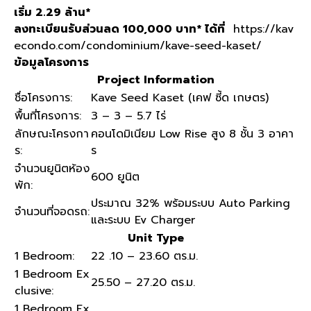
เริ่ม 2.29 ล้าน*
ลงทะเบียนรับส่วนลด 100,000 บาท* ได้ที่
https://kav
econdo.com/condominium/kave-seed-kaset/
ข้อมูลโครงการ
Project Information
ชื่อโครงการ:
Kave Seed Kaset (เคฟ ซี้ด เกษตร)
พื้นที่โครงการ:
3 – 3 – 5.7 ไร่
ลักษณะโครงกา
คอนโดมิเนียม Low Rise สูง 8 ชั้น 3 อาคา
ร:
ร
จำนวนยูนิตห้อง
600 ยูนิต
พัก:
ประมาณ 32% พร้อมระบบ Auto Parking
จำนวนที่จอดรถ:
และระบบ Ev Charger
Unit Type
1 Bedroom:
22 .10 – 23.60 ตร.ม.
1 Bedroom Ex
25.50 – 27.20 ตร.ม.
clusive:
1 Bedroom Ex