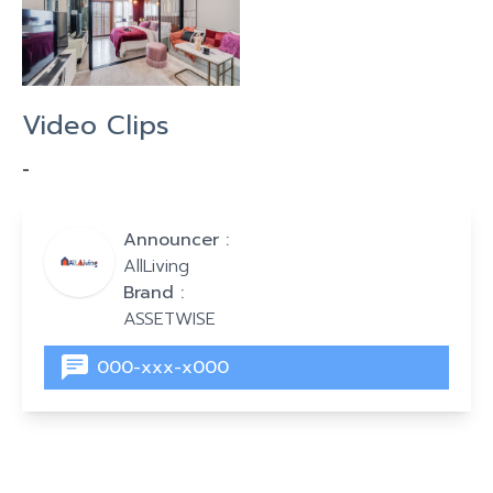
Video Clips
-
Announcer :
AllLiving
Brand :
ASSETWISE
000-xxx-x000