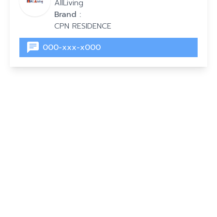
AllLiving
Brand :
CPN RESIDENCE
000-xxx-x000