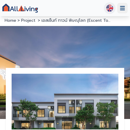
Open
Home
Project
เอสเซ็นท์ ทาวน์ พิษณุโลก (Escent Town Phitsanulok)