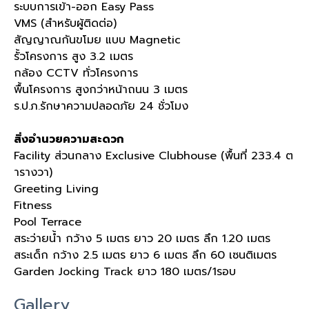
ระบบการเข้า-ออก Easy Pass
VMS (สำหรับผู้ติดต่อ)
สัญญาณกันขโมย แบบ Magnetic
รั้วโครงการ สูง 3.2 เมตร
กล้อง CCTV ทั่วโครงการ
พื้นโครงการ สูงกว่าหน้าถนน 3 เมตร
ร.ป.ภ.รักษาความปลอดภัย 24 ชั่วโมง
สิ่งอำนวยความสะดวก
Facility ส่วนกลาง Exclusive Clubhouse (พื้นที่ 233.4 ต
ารางวา)
Greeting Living
Fitness
Pool Terrace
สระว่ายน้ำ กว้าง 5 เมตร ยาว 20 เมตร ลึก 1.20 เมตร
สระเด็ก กว้าง 2.5 เมตร ยาว 6 เมตร ลึก 60 เซนติเมตร
Garden Jocking Track ยาว 180 เมตร/1รอบ
Gallery