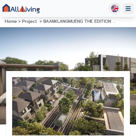
Open
Home
Project
BAANKLANGMUENG THE EDITION RAMA9 - PHATTHANAKAN 2