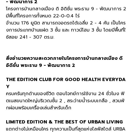
- พัฒนาการ 2
โครงการบ้านกลางเมือง ดิ อิดิชั่น พระราม 9 - พัฒนาการ 2
มีพื้นที่โครงการทั้งหมด 22-0-0.4 ไร่
จำนวน 176 ยูนิต สามารถจอดรถได้เฉลี่ย 2 - 4 คัน เป็นโคร
งการประเภทบ้านแฝด 3 ชั้น และ ทาวน์โฮม 3 ชั้น โดยมีพื้นที่ใ
ช้สอย 241 - 307 ตร.ม.
สิ่งอำนวยความสะดวกภายในโครงการบ้านกลางเมือง ดิ
อิดิชั่น พระราม 9 - พัฒนาการ 2
THE EDITION CLUB FOR GOOD HEALTH EVERYDA
Y
ครบครันทุกด้านของชีวิต ตอบโจทย์การใช้งาน 24 ชั่วโมง ฟิ
ตเนสขนาดใหญ่บริเวณชั้น 2 , สระว่ายน้ำระบบเกลือ , สวนพั
กผ่อนพร้อมเครื่องเล่นสำหรับเด็ก
LIMITED EDITION & THE BEST OF URBAN LIVING
แตกต่างไม่เหมือนใคร ทุกความเป็นที่สุดแห่งไลฟ์สไตล์ URBA