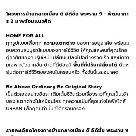
โครงการบ้านกลางเมือง ดิ อิดิชั่น พระราม 9 - พัฒนากา
ร 2 มาพร้อมเเนวคิด
HOME FOR ALL
ทุกรูปเเบบเพื่อทุก
ความเเตกต่าง
ของการอยู่อาศัย พร้อมม
อบความสมบูรณ์แบบของการใช้ชีวิต ให้คุณและคนที่คุณรักอ
ยู่อาศัยของคนรุ่นใหม่ เปลี่ยนแปลงไปอย่างรวดเร็ว และมีควา
มเฉพาะตัวมากขึ้น บ้านที่ดีต้องมี
พื้นที่ที่ปรับเปลี่ยนได้
ยืดห
ยุ่นต่อการใช้ชีวิตของคนในครอบครัว ทั้งวันนี้และอนาคต
Be Above Ordinary Be Original Story
เป็นตัวเองอย่างอิสระ เติมเต็มชีวิตด้วยเรื่องราวที่คุณเป็นเจ้า
ของ แตกต่างไม่เหมือนใคร ทุกความเป็นที่สุดแห่งไลฟ์สไตล์
URBAN เพื่อคุณเท่านั้นที่ได้ครอบครอง
รายละเอียดโครงการบ้านกลางเมือง ดิ อิดิชั่น พระราม 9