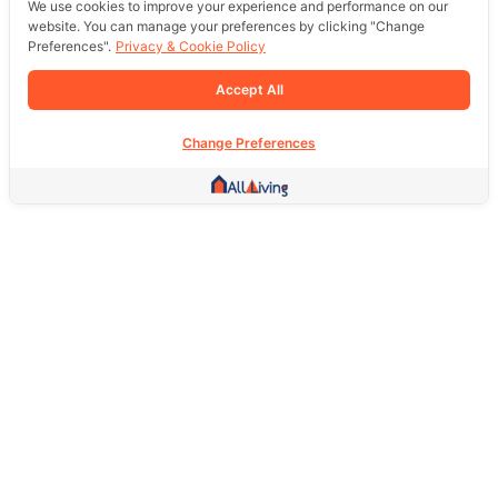
We use cookies to improve your experience and performance on our
website. You can manage your preferences by clicking "Change
Preferences".
Privacy & Cookie Policy
Accept All
Change Preferences
Other Link
HOME PAGE
REAL ESTATE
PRODUCTS
SERVICE
SOCIAL
Support