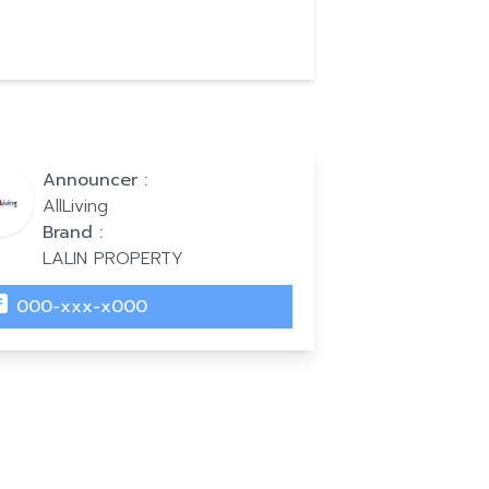
Announcer :
AllLiving
Brand :
LALIN PROPERTY
000-xxx-x000