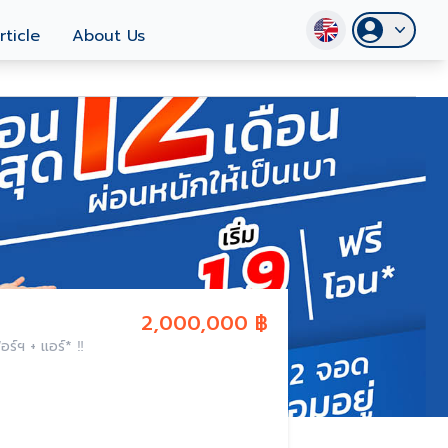
rticle
About Us
2,000,000 ฿
อร์ฯ + แอร์* ‼