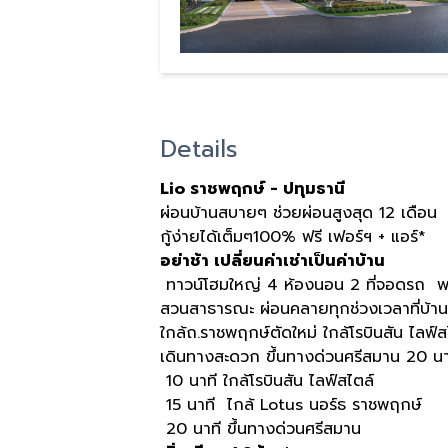
Details
Lio ราชพฤกษ์ - ปทุมธานี
ผ่อนบ้านสบายๆ ช่วยผ่อนสูงสุด 12 เดือน
กู้ง่ายได้เต็มๆ100% ฟรี เฟอร์ฯ + แอร์*
อย่าช้า เปลี่ยนค่าเช่าเป็นค่าบ้าน
ทาวน์โฮมใหญ่ 4 ห้องนอน 2 ที่จอดรถ พร้
สวนสาธารณะ ผ่อนคลายทุกช่วงเวลาที่บ้าน
ใกล้ถ.ราชพฤกษ์ตัดใหม่ ใกล้โรบินสัน ไลฟ์
เดินทางสะดวก ขึ้นทางด่วนศรีสมาน 20 นา
10 นาที ใกล้โรบินสัน ไลฟ์สไตล์
15 นาที ไกล้ Lotus นอร์ธ ราชพฤกษ์
20 นาที ขึ้นทางด่วนศรีสมาน