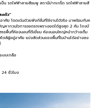
เป็น รถไฟฟ้าสายสีชมพู สถานีปากเกร็ด รถไฟฟ้าสายสี
่ลงตัว”
าศัย โดดเด่นด้วยฟังก์ชั่นทีใช้งานได้จริง มาพร้อมกับห
ดปัญหากวนใจการจอดรถเพราะจอดได้สูงสุด 2 คัน โถงบั
รพื้นที่ห้องนอนที่ดีเยี่ยม ห้องนอนใหญ่หน้ากว้างเต็ม
ตล์ผู้อยู่อาศัย แบ่งสัดส่วนของพื้นที่ในบ้านได้อย่างลง
ี
ำระบบเกลือ
24 ชั่วโมง