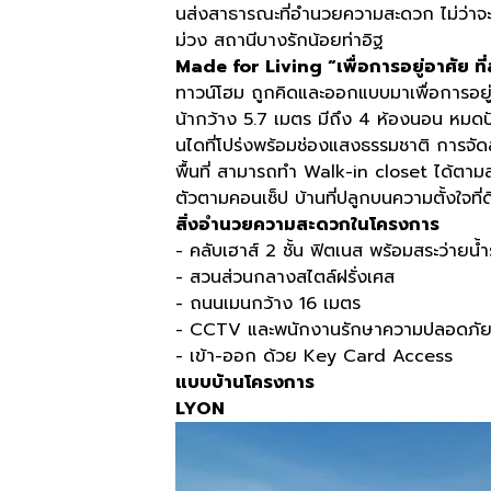
นส่งสาธารณะที่อำนวยความสะดวก ไม่ว่าจะ
ม่วง สถานีบางรักน้อยท่าอิฐ
Made for Living “เพื่อการอยู่อาศัย ที
ทาวน์โฮม ถูกคิดและออกแบบมาเพื่อการอยู่อ
น้ากว้าง 5.7 เมตร มีถึง 4 ห้องนอน หม
นไดที่โปร่งพร้อมช่องแสงธรรมชาติ การจัดสร
พื้นที่ สามารถทำ Walk-in closet ได้ตามสไ
ตัวตามคอนเซ็ป บ้านที่ปลูกบนความตั้งใจที่ด
สิ่งอำนวยความสะดวกในโครงการ
- คลับเฮาส์ 2 ชั้น ฟิตเนส พร้อมสระว่ายน้
- สวนส่วนกลางสไตล์ฝรั่งเศส
- ถนนเมนกว้าง 16 เมตร
- CCTV และพนักงานรักษาความปลอดภัย 
- เข้า-ออก ด้วย Key Card Access
แบบบ้านโครงการ
LYON