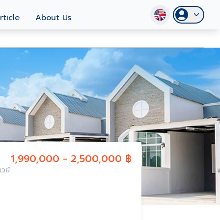
rticle
About Us
1,990,000 - 2,500,000 ฿