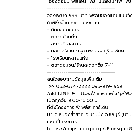
จองตอนนี้ ฟรี!โอน ฟรี! มิเตอร์น้ำไฟ ฟรี
---------------------------------
จองเพียง 999 บาท พร้อมของแถมแบบจัด
ใกล้สิ่งอำนวยความสะดวก
- นิคมอมตะนคร
- ตลาดบ้านบึง
- สถานที่ราชการ
- มอเตอร์เวย์ กรุงเทพ - ชลบุรี - พัทยา
- โรงเรียนหลายแห่ง
- ตลาดชุมชน/ร้านสะดวกซื้อ 7-11
---------------------------------
สนใจสอบถามข้อมูลเพิ่มเติม
>> 062-674-2222,095-919-1959
𝐀𝐝𝐝 𝐋𝐈𝐍𝐄 ➤
https://line.me/ti/p/
เปิดทุกวัน 9.00-18.00 น.
ที่ตั้งโครงการ พี พลัส การ์เด้น
ม.1 ต.หนองซ้ำซาก อ.บ้านบึง จ.ชลบุรี (บ้าน
แผนที่โครงการ
https://maps.app.goo.gl/J8ionsgmc