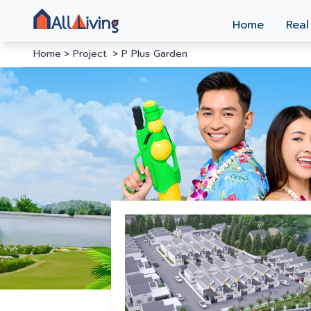
Home
Real
Home
Project
P Plus Garden