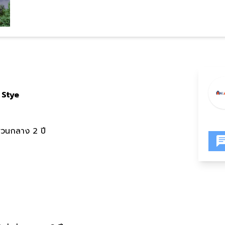
e Stye
ส่วนกลาง 2 ปี