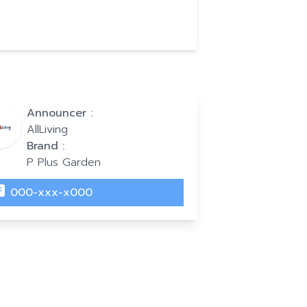
Announcer :
AllLiving
Brand :
P Plus Garden
000-xxx-x000