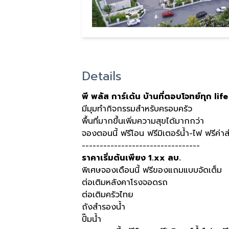
Details
พี พลัส การ์เด้น บ้านที่ตอบโจทย์ทุก lif
มีมุมทำกิจกรรมสำหรับครอบครัว
พื้นที่มากขึ้นเพิ่มความสุขได้มากกว่า
จองตอนนี้ ฟรีโอน ฟรีมิเตอร์น้ำ-ไฟ ฟรีค่า
---------------------------------
ราคาเริ่มต้นเพียง 1.xx ลบ.
พิเศษจองเดือนนี้ ฟรีของแถมแบบจัดเต็ม
ต่อเติมหลังคาโรงจอดรถ
ต่อเติมครัวไทย
ถังสำรองน้ำ
ปั๊มน้ำ