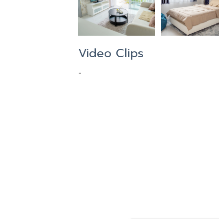
Video Clips
-