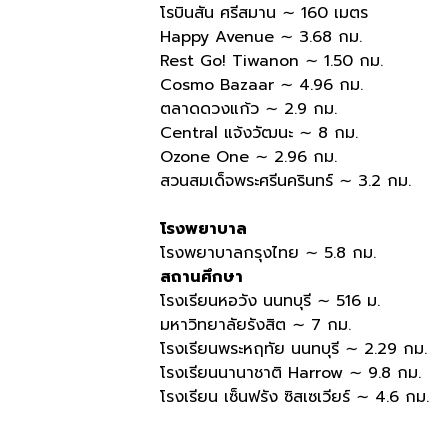
โรบินสัน ศรีสมาน ∼ 160 เมตร
Happy Avenue ∼ 3.68 กม.
Rest Go! Tiwanon ∼ 1.50 กม.
Cosmo Bazaar ∼ 4.96 กม.
ตลาดดวงแก้ว ∼ 2.9 กม.
Central แจ้งวัฒนะ ∼ 8 กม.
Ozone One ∼ 2.96 กม.
สวนสมเด็จพระศรีนครินทร์ ∼ 3.2 กม.
โรงพยาบาล
โรงพยาบาลกรุงไทย ∼ 5.8 กม.
สถานศึกษา
โรงเรียนหอวัง นนทบุรี ∼ 516 ม.
มหาวิทยาลัยรังสิต ∼ 7 กม.
โรงเรียนพระหฤทัย นนทบุรี ∼ 2.29 กม.
โรงเรียนนานาชาติ Harrow ∼ 9.8 กม.
โรงเรียน เซ็นฟรัง ซิสเซเวียร์ ∼ 4.6 กม.