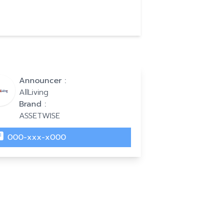
Announcer :
AllLiving
Brand :
ASSETWISE
000-xxx-x000