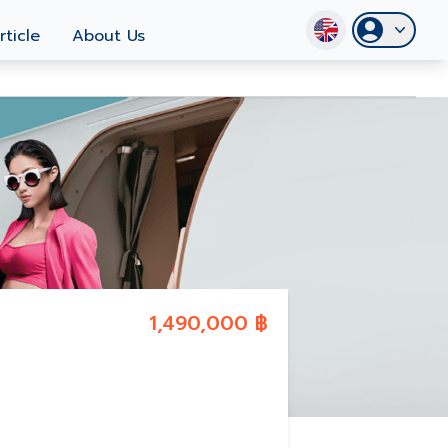
rticle
About Us
1,490,000 ฿