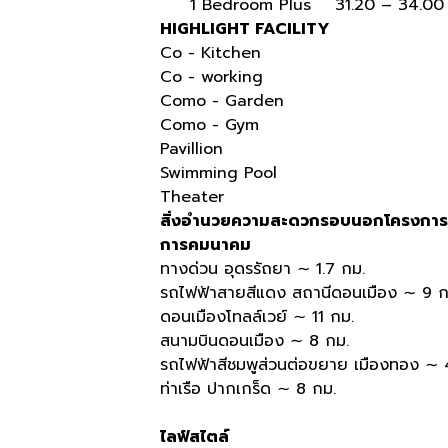
1 Bedroom Plus 31.20 – 34.00 
HIGHLIGHT FACILITY
Co - Kitchen
Co - working
Como - Garden
Como - Gym
Pavillion
Swimming Pool
Theater
สิ่งอำนวยความสะดวกรอบนอกโครงการ
การคมนาคม
ทางด่วน อุดรรัถยา ∼ 1.7 กม.
รถไฟฟ้าสายสีแดง สถานีดอนเมือง ∼ 9 ก
ดอนเมืองโทลล์เวย์ ∼ 11 กม.
สนามบินดอนเมือง ∼ 8 กม.
รถไฟฟ้าสีชมพูส่วนต่อขยาย เมืองทอง ∼ 
ท่าเรือ ปากเกร็ด ∼ 8 กม.
ไลฟ์สไตล์