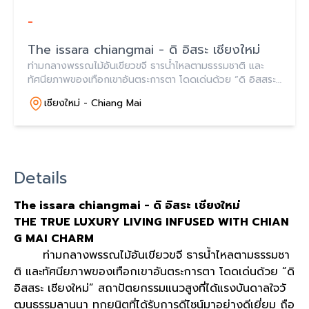
-
The issara chiangmai - ดิ อิสระ เชียงใหม่
ท่ามกลางพรรณไม้อันเขียวขจี ธารน้ำไหลตามธรรมชาติ และ
ทัศนียภาพของเทือกเขาอันตระการตา โดดเด่นด้วย “ดิ อิสสระ
เชียงใหม่”
เชียงใหม่ - Chiang Mai
Details
The issara chiangmai -
ดิ
อิสระ
เชียงใหม่
THE TRUE LUXURY LIVING INFUSED WITH CHIAN
G MAI CHARM
ท่ามกลางพรรณไม้อันเขียวขจี ธารน้ำไหลตามธรรมชา
ติ และทัศนียภาพของเทือกเขาอันตระการตา โดดเด่นด้วย
“
ดิ
อิสสระ เชียงใหม่
”
สถาปัตยกรรมแนวสูงที่ได้แรงบันดาลใจวั
ฒนธรรมลานนา ทุกยูนิตที่ได้รับการดีไซน์มาอย่างดีเยี่ยม ถือ