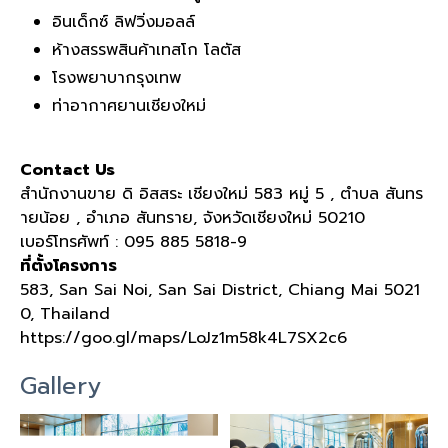
อินเด็กซ์ ลิฟวิ่งมอลล์
ห้างสรรพสินค้าเทสโก โลตัส
โรงพยาบากรุงเทพ
ท่าอากาศยานเชียงใหม่
Contact Us
สำนักงานขาย ดิ อิสสระ เชียงใหม่
583
หมู่
5 ,
ตำบล สันทร
ายน้อย
,
อำเภอ สันทราย
,
จังหวัดเชียงใหม่
50210
เบอร์โทรศัพท์
: 095 885 5818-9
ที่ตั้งโครงการ
583, San Sai Noi, San Sai District, Chiang Mai 5021
0, Thailand
https://goo.gl/maps/LoJz1m58k4L7SX2c6
Gallery