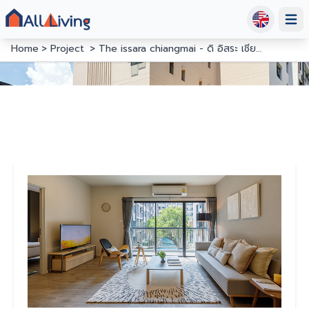
Open
Home
Project
The issara chiangmai - ดิ อิสระ เชียงใหม่