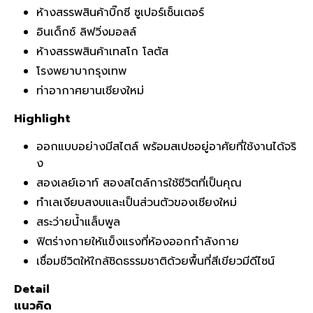
ห้างสรรพสินค้าบิ๊กซี ซูเปอร์เซ็นเตอร์
อินเด็กซ์ ลิฟวิ่งมอลล์
ห้างสรรพสินค้าเทสโก โลตัส
โรงพยาบากรุงเทพ
ท่าอากาศยานเชียงใหม่
Highlight
ออกแบบอย่างมีสไตล์ พร้อมสเปซอยู่อาศัยที่ใช้งานได้จริ
ง
สองเลย์เอาท์ สองสไตล์การใช้ชีวิตที่เป็นคุณ
ทำเลเงียบสงบและเป็นส่วนตัวของเชียงใหม่
สระว่ายน้ำแล็บพูล
ฟิตร่างกายให้แข็งแรงที่ห้องออกกำลังกาย
เชื่อมชีวิตให้ใกล้ชิดธรรมชาติด้วยพื้นที่สีเขียวมีดีไซน์
Detail
แนวคิด