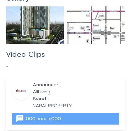
Video Clips
-
Announcer :
AllLiving
Brand :
NARAI PROPERTY
000-xxx-x000