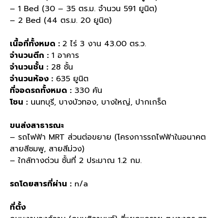
– 1 Bed (30 – 35 ตร.ม. จำนวน 591 ยูนิต)
– 2 Bed (44 ตร.ม. 20 ยูนิต)
เนื้อที่ทั้งหมด :
2 ไร่ 3 งาน 43.00 ตร.ว.
จำนวนตึก :
1 อาคาร
จำนวนชั้น :
28 ชั้น
จำนวนห้อง :
635 ยูนิต
ที่จอดรถทั้งหมด :
330 คัน
โซน :
นนทบุรี, บางบัวทอง, บางใหญ่, ปากเกร็ด
ขนส่งสาธารณะ
– รถไฟฟ้า MRT ส่วนต่อขยาย (โครงการรถไฟฟ้าในอนาคต
สายสีชมพู, สายสีม่วง)
– ใกล้ทางด่วน ชั้นที่ 2 ประมาณ 1.2 กม.
รถโดยสารที่ผ่าน :
n/a
ที่ตั้ง