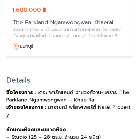
1,600,000 ฿
The Parkland Ngamwongwan Khaerai
โครงการ เดอะ พาร์คแลนด์ งามวงศ์วาน-แคราย คือ คอนโด
ตั้งอยู่ในทำเลพื้นที่ เมืองนนทบุรี, นนทบุรี. โดยมีทั้งหมด 3
ยูนิต
นนทบุรี
Details
ชื่อโครงการ :
เดอะ พาร์คแลนด์ งามวงศ์วาน-แคราย The
Parkland Ngamwongwan – Khae Rai
เจ้าของโครงการ :
นารายณ์ พร็อพเพอร์ตี้ Narai Propert
y
ลักษณะห้องและขนาดห้อง
– Studio (25 – 28 ตร.ม. จำนวน 24 ยูนิต)