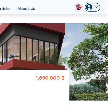
rticle
About Us
1,690,000 ฿