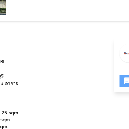
RI
รี
น 3 อาคาร
 25 sqm.
 sqm.
sqm.