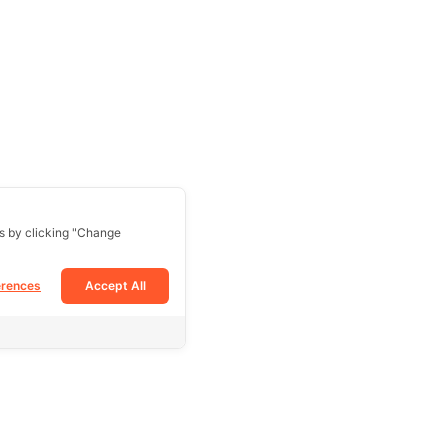
s by clicking "Change
erences
Accept All