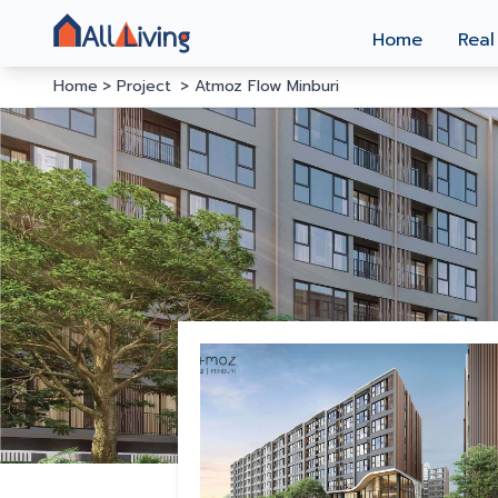
Home
Real
Home
Project
Atmoz Flow Minburi