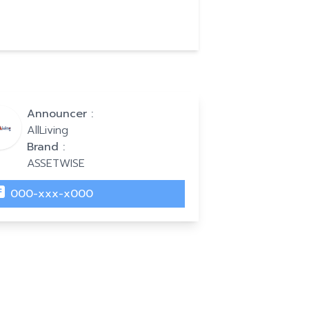
Announcer :
AllLiving
Brand :
ASSETWISE
000-xxx-x000