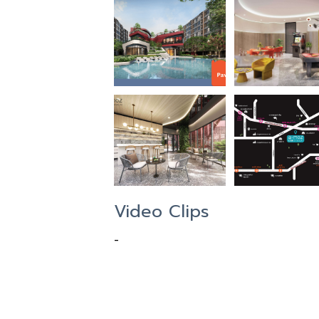
Video Clips
-