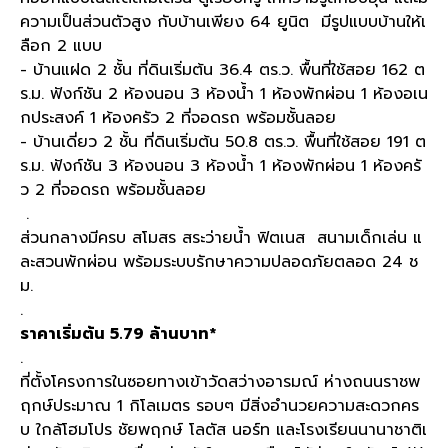
ความเป็นส่วนตัวสูง กับบ้านเพียง 64 ยูนิต มีรูปแบบบ้านให้เ
ลือก 2 แบบ
- บ้านแฝด 2 ชั้น ที่ดินเริ่มต้น 36.4 ตร.ว. พื้นที่ใช้สอย 162 ต
ร.ม. ฟังก์ชัน 2 ห้องนอน 3 ห้องน้ำ 1 ห้องพักผ่อน 1 ห้องอเน
กประสงค์ 1 ห้องครัว 2 ที่จอดรถ พร้อมชั้นลอย
- บ้านเดี่ยว 2 ชั้น ที่ดินเริ่มต้น 50.8 ตร.ว. พื้นที่ใช้สอย 191 ต
ร.ม. ฟังก์ชัน 3 ห้องนอน 3 ห้องน้ำ 1 ห้องพักผ่อน 1 ห้องครั
ว 2 ที่จอดรถ พร้อมชั้นลอย
.
ส่วนกลางมีครบ สโมสร สระว่ายน้ำ ฟิตเนส สนามเด็กเล่น แ
ละสวนพักผ่อน พร้อมระบบรักษาความปลอดภัยตลอด 24 ช
ม.
.
ราคาเริ่มต้น 5.79 ล้านบาท*
.
ที่ตั้งโครงการในซอยทางเข้าวัดสว่างอารมณ์ ห่างถนนราชพ
ฤกษ์ประมาณ 1 กิโลเมตร รอบๆ มีสิ่งอำนวยความสะดวกคร
บ ใกล้โฮมโปร ชัยพฤกษ์ โลตัส นอร์ท และโรงเรียนนานาชาติเ