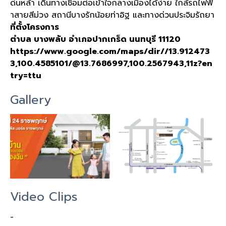
ด่นหล้า เดินทางเชื่อมต่อเข้าใจกลางเมืองได้ง่าย ใกล้รถไฟฟ้
าสายสีม่วง สถานีบางรักน้อยท่าอิฐ และทางด่วนประจิมรัถยา
ที่ตั้งโครงการ
ตำบล
บางพลับ
อำเภอปากเกร็ด
นนทบุรี
11120
https://www.google.com/maps/dir//13.912473
3,100.4585101/@13.7686997,100.2567943,11z?en
try=ttu
Gallery
Video Clips
-