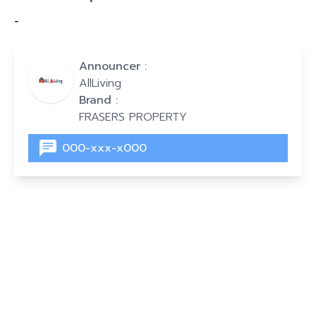
-
Announcer :
AllLiving
Brand :
FRASERS PROPERTY
000-xxx-x000