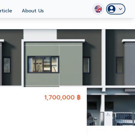
rticle
About Us
1,700,000 ฿