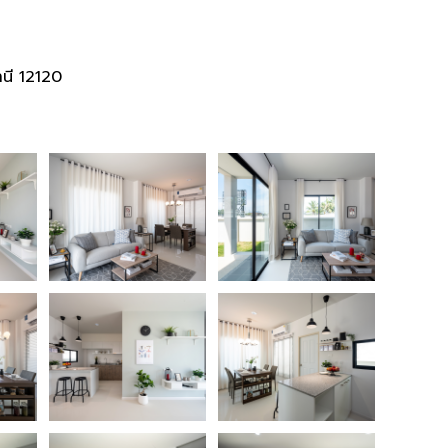
นี 12120