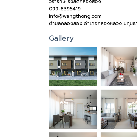
วรารักษ์ รังสิตคลองสอง
099-8395419
info@wangthong.com
ตำบลคลองสอง อำเภอคลองหลวง ปทุมธา
Gallery