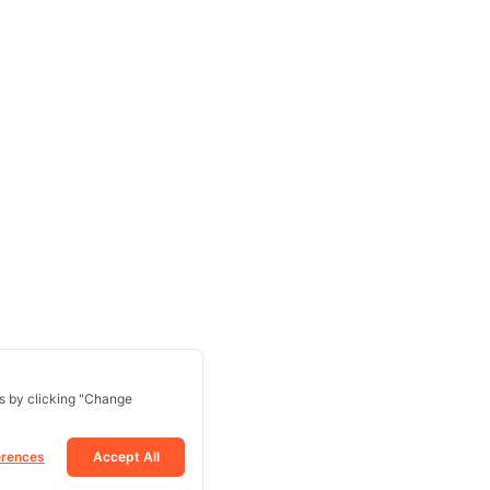
s by clicking "Change
erences
Accept All