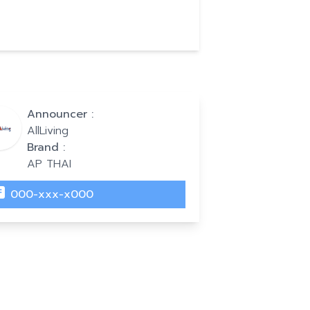
Announcer :
AllLiving
Brand :
AP THAI
000-xxx-x000