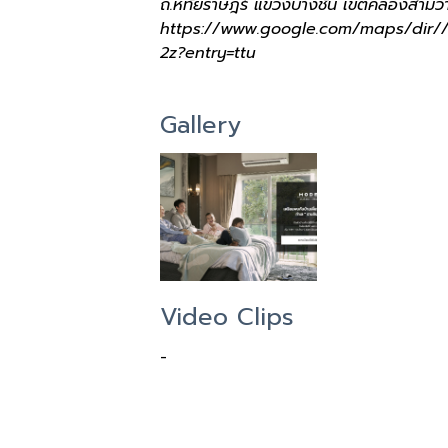
ถ.หทัยราษฎร์ แขวงบางชัน เขตคลองสามว
https://www.google.com/maps/dir//1
2z?entry=ttu
Gallery
Video Clips
-