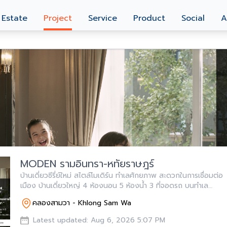
 Estate
Project
Service
Product
Social
A
MODEN รามอินทรา-หทัยราษฎร์
บ้านเดี่ยวซีรี่ย์ใหม่ สไตล์โมเดิร์น ทำเลศักยภาพ สะดวกในการเชื่อมต่อ
เมือง บ้านเดี่ยวใหญ่ 4 ห้องนอน 5 ห้องน้ำ 3 ที่จอดรถ บนทำเล
ศักยภาพ “ รามอินทรา ” ใกล้ทางด่วน และ แฟชั่นฯ
คลองสามวา - Khlong Sam Wa
Latest updated: Aug 6, 2026 5:07 PM