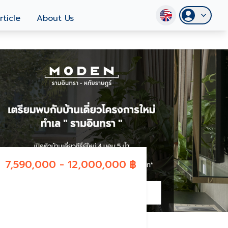
rticle
About Us
7,590,000 - 12,000,000 ฿