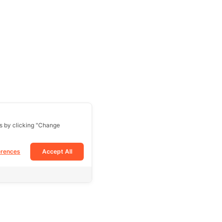
s by clicking "Change
erences
Accept All