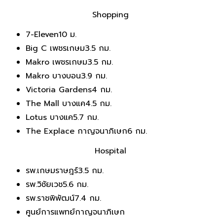
Shopping
7-Eleven
10 ม.
Big C เพชรเกษม
3.5 กม.
Makro เพชรเกษม
3.5 กม.
Makro บางบอน
3.9 กม.
Victoria Gardens
4 กม.
The Mall บางแค
4.5 กม.
Lotus บางแค
5.7 กม.
The Explace กาญจนาภิเษก
6 กม.
Hospital
รพ.เกษมราษฎร์
3.5 กม.
รพ.วิชัยเวช
5.6 กม.
รพ.ราชพิพัฒน์
7.4 กม.
ศูนย์การแพทย์กาญจนาภิเษก