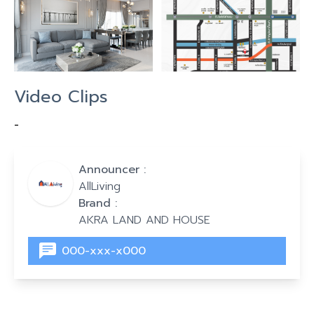
Video Clips
-
Announcer :
AllLiving
Brand :
AKRA LAND AND HOUSE
000-xxx-x000