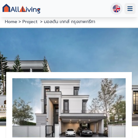
Open
Home
Project
มอลตัน เกทส์ กรุงเทพกรีฑา