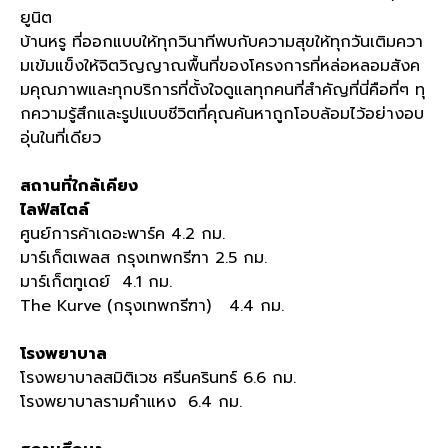
ยูนิต
บ้านหรู ที่ออกแบบให้ทุกวินาทีพบกับความสุขให้ทุกวันเติมควา
มเข้มแข็งให้จิตวิญญาณพื้นที่ของโครงการที่หล่อหลอมสังค
มคุณภาพและทุกบริการที่ตั้งใจดูแลทุกคนที่สำคัญที่นี่คือที่ๆ ทุ
กความรู้สึกและรูปแบบชีวิตที่คุณค้นหาถูกโอบล้อมไว้อย่างอบ
อุ่นในที่เดียว
สถานที่ใกล้เคียง
ไลฟ์สไตล์
ศูนย์การค้าเดอะพาร์ค 4.2 กม.
มาร์เก็ตเพลส กรุงเทพกรีฑา 2.5 กม.
มาร์เก็ตทูเดย์ 4.1 กม.
The Kurve (กรุงเทพกรีฑา) 4.4 กม.
โรงพยาบาล
โรงพยาบาลสมิติเวช ศรีนครินทร์ 6.6 กม.
โรงพยาบาลรามคำแหง 6.4 กม.