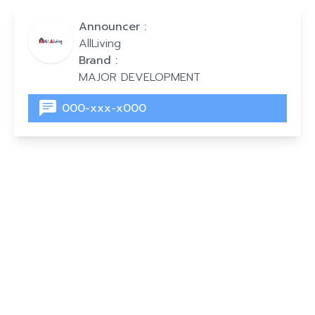
Announcer :
AllLiving
Brand :
MAJOR DEVELOPMENT
000-xxx-x000