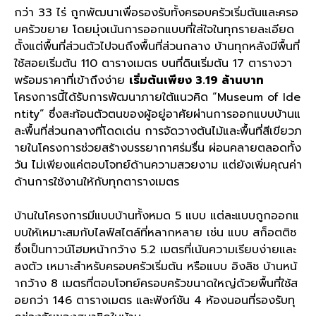
กว่า 33 ไร่ ถูกพัฒนาเพื่อรองรับทั้งครอบครัวเริ่มต้นและครอ
บครัวขยาย โดยมุ่งเน้นการออกแบบที่ใส่ใจในทุกรายละเอียด
ตั้งแต่พื้นที่ส่วนตัวไปจนถึงพื้นที่ส่วนกลาง บ้านทุกหลังมีพื้นที่
ใช้สอยเริ่มต้น 110 ตารางเมตร บนที่ดินเริ่มต้น 17 ตารางวา
พร้อมราคาที่เข้าถึงง่าย
เริ่มต้นเพียง 3.19 ล้านบาท
โครงการนี้ได้รับการพัฒนาภายใต้แนวคิด “Museum of Ide
ntity” ซึ่งสะท้อนตัวตนของผู้อยู่อาศัยผ่านการออกแบบบ้านแ
ละพื้นที่ส่วนกลางที่โดดเด่น การจัดวางต้นไม้และพื้นที่สีเขียวภ
ายในโครงการช่วยสร้างบรรยากาศร่มรื่น ผ่อนคลายตลอดทั้ง
วัน ไม่เพียงแค่ตอบโจทย์ด้านความสวยงาม แต่ยังเพิ่มคุณค่า
ด้านการใช้งานให้กับทุกตารางเมตร
บ้านในโครงการมีแบบบ้านทั้งหมด 5 แบบ แต่ละแบบถูกออกแ
บบให้เหมาะสมกับไลฟ์สไตล์ที่หลากหลาย เช่น แบบ สก็อตติช
ซึ่งเป็นทาวน์โฮมหน้ากว้าง 5.2 เมตรที่เน้นความเรียบง่ายและ
ลงตัว เหมาะสำหรับครอบครัวเริ่มต้น หรือแบบ อิงลิช บ้านหน้
ากว้าง 8 เมตรที่ตอบโจทย์ครอบครัวขนาดใหญ่ด้วยพื้นที่ใช้ส
อยกว่า 146 ตารางเมตร และฟังก์ชัน 4 ห้องนอนที่รองรับทุ