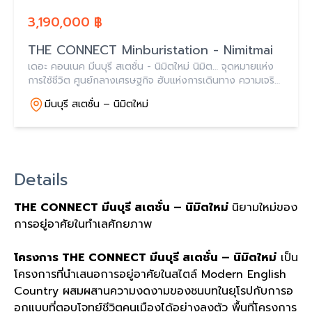
3,190,000 ฿
THE CONNECT Minburistation - Nimitmai
เดอะ คอนเนค มีนบุรี สเตชั่น - นิมิตใหม่ นิมิต… จุดหมายแห่ง
การใช้ชีวิต ศูนย์กลางเศรษฐกิจ ฮับแห่งการเดินทาง ความเจริญ
ที่โอบล้อมไปด้วยธรรมชาติ เริ่มต้นที่ 3.19 ล้านบาท
มีนบุรี สเตชั่น – นิมิตใหม่
Details
THE CONNECT มีนบุรี สเตชั่น – นิมิตใหม่
นิยามใหม่ของ
การอยู่อาศัยในทำเลศักยภาพ
โครงการ THE CONNECT มีนบุรี สเตชั่น – นิมิตใหม่
เป็น
โครงการที่นำเสนอการอยู่อาศัยในสไตล์ Modern English
Country ผสมผสานความงดงามของชนบทในยุโรปกับการอ
อกแบบที่ตอบโจทย์ชีวิตคนเมืองได้อย่างลงตัว พื้นที่โครงการ