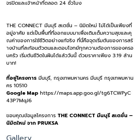
จรปิดและเจ้าหน้าที่ตลอด 24 ชั่วโมง
THE CONNECT มีนบุรี สเตชั่น – นิมิตใหม่ ไม่ได้เป็นเพียงที่
อยู่อาศัย แต่เป็นพื้นที่ที่ออกแบบมาเพื่อเติมเต็มความสุขและคุ
ณค่าของการใช้ชีวิตอย่างแท้จริง ที่นี่คือจุดเริ่มต้นของการสร้
างบ้านที่สะท้อนตัวตนและตอบโจทย์ทุกความต้องการของครอ
บครัว เริ่มต้นชีวิตในฝันได้แล้ววันนี้ ด้วยราคาเพียง 3.19 ล้าน
บาท!
ที่อยู่โครงการ
มีนบุรี, กรุงเทพมหานคร มีนบุรี กรุงเทพมหาน
คร 10510
Google Map
https://maps.app.goo.gl/tg6TCWPyC
43P7MqJ6
ขอบคุณข้อมูลโครงการ
THE CONNECT มีนบุรี สเตชั่น –
นิมิตใหม่ จาก PRUKSA
Gallery