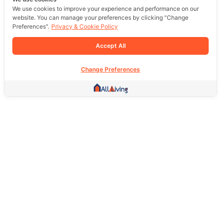
We use cookies to improve your experience and performance on our
website. You can manage your preferences by clicking "Change
Preferences".
Privacy & Cookie Policy
Accept All
Change Preferences
Other Link
HOME PAGE
REAL ESTATE
PRODUCTS
SERVICE
SOCIAL
Support