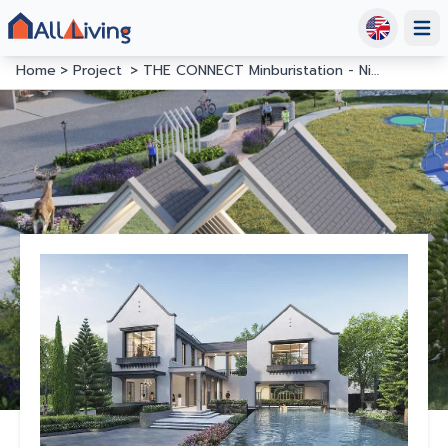
Open
Home
Project
THE CONNECT Minburistation - Nimitmai