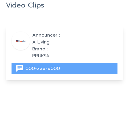
Video Clips
-
Announcer :
AllLiving
Brand :
PRUKSA
000-xxx-x000