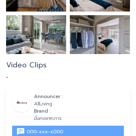
Video Clips
-
Announcer :
AllLiving
Brand :
มั่นคงเคหะการ
000-xxx-x000