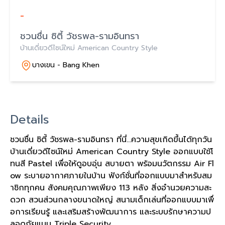
-
ชวนชื่น ซิตี้ วัชรพล-รามอินทรา
บ้านเดี่ยวดีไซน์ใหม่ American Country Style
บางเขน - Bang Khen
Details
ชวนชื่น ซิตี้ วัชรพล-รามอินทรา ที่นี่...ความสุขเกิดขึ้นได้ทุกวัน
บ้านเดี่ยวดีไซน์ใหม่ American Country Style ออกแบบใช้โ
ทนสี Pastel เพื่อให้ดูอบอุ่น สบายตา พร้อมนวัตกรรม Air Fl
ow ระบายอากาศภายในบ้าน ฟังก์ชั่นที่ออกแบบมาสำหรับสม
าชิกทุกคน สังคมคุณภาพเพียง 113 หลัง สิ่งอำนวยความสะ
ดวก สวนส่วนกลางขนาดใหญ่ สนามเด็กเล่นที่ออกแบบมาเพื่
อการเรียนรู้ และเสริมสร้างพัฒนาการ และระบบรักษาความป
ลอดภัยแบบ Triple Security