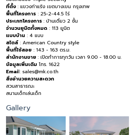
ที่ตั้ง
: แขวงท่าแร้ง เขตบางเขน กรุงเทพ
พื้นที่โครงการ
: 25-2-44.5 ไร่
ประเภทโครงการ
: บ้านเดี่ยว 2 ชั้น
จำนวนยูนิตทั้งหมด
: 113 ยูนิต
แบบบ้าน
: 4 แบบ
สไตล์
: American Country style
พื้นที่ใช้สอย
: 143 - 163 ตร.ม.
สำนักงานขาย
: เปิดทำการทุกวัน เวลา 9.00 - 18.00 น.
ข้อมูลเพิ่มเติม
โทร. 1622
Emai
l:
sales@mk.co.th
สิ่งอำนวยความสะดวก
สวนสาธารณะ
สนามเด็กเล่นเด็ก
Gallery