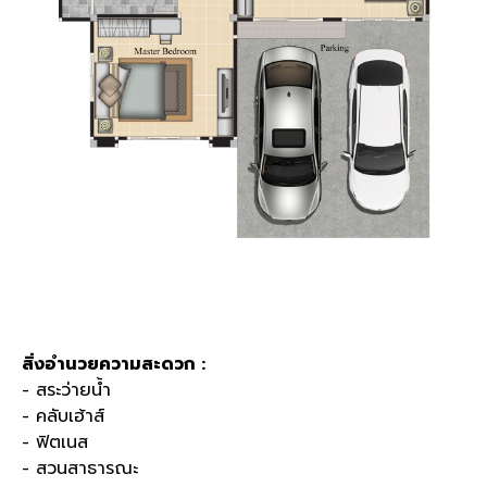
สิ่งอำนวยความสะดวก :
- สระว่ายน้ำ
- คลับเฮ้าส์
- ฟิตเนส
- สวนสาธารณะ