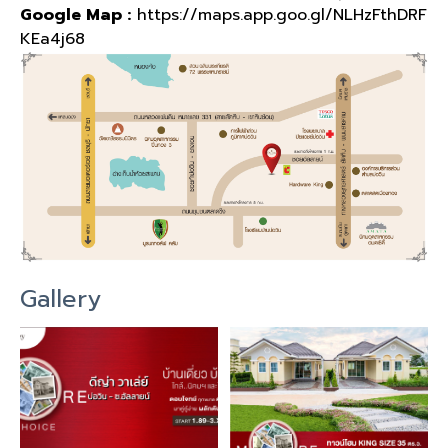
Google Map :
https://maps.app.goo.gl/NLHzFthDRF
KEa4j68
Gallery