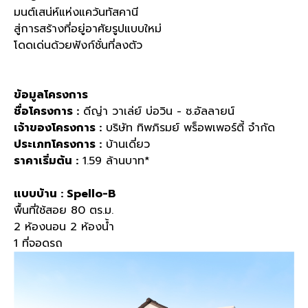
มนต์เสน่ห์แห่งแคว้นทัสคานี
สู่การสร้างที่อยู่อาศัยรูปแบบใหม่
โดดเด่นด้วยฟังก์ชั่นที่ลงตัว
ข้อมูลโครงการ
ชื่อโครงการ :
ดีญ่า วาเล่ย์ บ่อวิน - ซ.อัลลายน์
เจ้าของโครงการ :
บริษัท ทิพภิรมย์ พร็อพเพอร์ตี้ จำกัด
ประเภทโครงการ :
บ้านเดี่ยว
ราคาเริ่มต้น :
1.59 ล้านบาท*
แบบบ้าน :
Spello-B
พื้นที่ใช้สอย 80 ตร.ม.
2 ห้องนอน 2 ห้องน้ำ
1 ที่จอดรถ