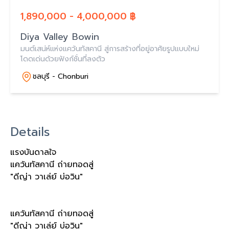
1,890,000 - 4,000,000 ฿
Diya Valley Bowin
มนต์เสน่ห์แห่งแคว้นทัสคานี สู่การสร้างที่อยู่อาศัยรูปแบบใหม่
โดดเด่นด้วยฟังก์ชั่นที่ลงตัว
ชลบุรี - Chonburi
Details
แรงบันดาลใจ
แคว้นทัสคานี ถ่ายทอดสู่
"ดีญ่า วาเล่ย์ บ่อวิน"
แคว้นทัสคานี ถ่ายทอดสู่
"ดีญ่า วาเล่ย์ บ่อวิน"