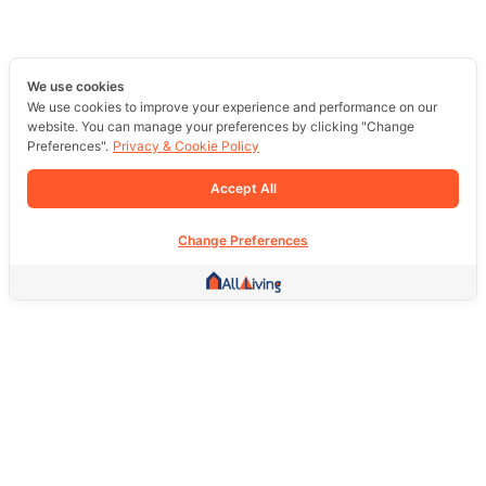
We use cookies
We use cookies to improve your experience and performance on our
website. You can manage your preferences by clicking "Change
Preferences".
Privacy & Cookie Policy
Accept All
Change Preferences
Other Link
HOME PAGE
REAL ESTATE
PRODUCTS
SERVICE