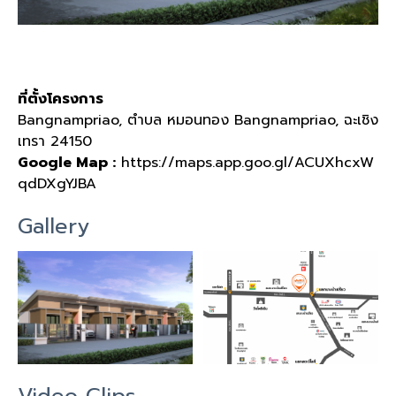
ที่ตั้งโครงการ
Bangnampriao,
ตำบล
หมอนทอง
Bangnampriao,
ฉะเชิง
เทรา
24150
Google Map :
https://maps.app.goo.gl/ACUXhcxW
qdDXgYJBA
Gallery
Video Clips