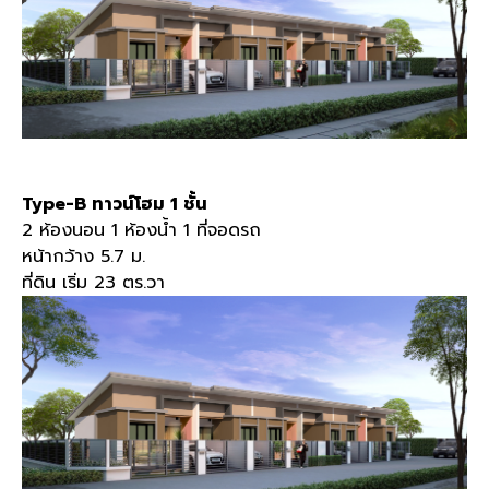
Type-B
ทาวน์โฮม
1
ชั้น
2
ห้องนอน
1
ห้องน้ำ
1
ที่จอดรถ
หน้ากว้าง
5.7
ม
.
ที่ดิน เริ่ม
23
ตร
.
วา