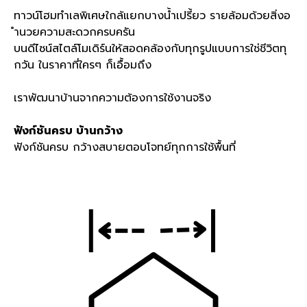
ทาวน์โฮมทำเลพิเศษใกล้แยกบางน้ำเปรี้ยว
รายล้อมด้วยสิ่งอ
ำนวยความสะดวกครบครัน
บนดีไซน์สไตล์โมเดิร์นให้สอดคล้องกับทุกรูปแบบการใช่ชีวิตทุ
กวัน ในราคาที่ใครๆ ก็เอื้อมถึง
เราพัฒนาบ้านจากความต้องการใช้งานจริง
ฟังก์ชันครบ
บ้านกว้าง
ฟังก์ชันครบ กว้างสบายตอบโจทย์ทุกการใช้พื้นที่