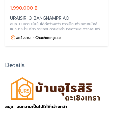
1,990,000 ฿
URAISIRI 3 BANGNAMPRIAO
สนุก...บนความเป็นไปได้ที่กว้างกว่า ทาวน์โฮมทำเลพิเศษใกล้
แยกบางน้ำเปรี้ยว รายล้อมด้วยสิ่งอำนวยความสะดวกครบครัน
บนดีไซน์สไตล์โมเดิร์นให้สอดคล้องกับทุกรูปแบบการใช่ชีวิตทุก
ฉะเชิงเทรา - Chachoengsao
วัน ในราคาที่ใครๆ ก็เอื้อมถึง
Details
สนุก
...
บนความเป็นไปได้ที่กว้างกว่า