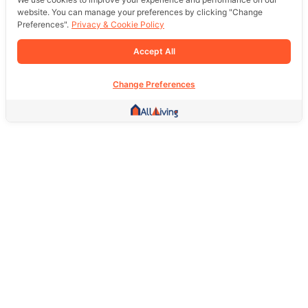
website. You can manage your preferences by clicking "Change
Preferences".
Privacy & Cookie Policy
Accept All
Change Preferences
Other Link
HOME PAGE
REAL ESTATE
PRODUCTS
SERVICE
SOCIAL
Support