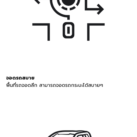
จอดรถสบาย
พื้นที่รถจอดลึก สามารถจอดรถกระบะได้สบายๆ