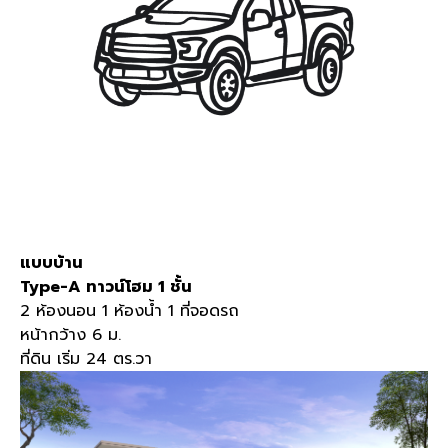
แบบบ้าน
Type-A
ทาวน์โฮม
1
ชั้น
2
ห้องนอน
1
ห้องน้ำ
1
ที่จอดรถ
หน้ากว้าง
6
ม
.
ที่ดิน เริ่ม
24
ตร
.
วา