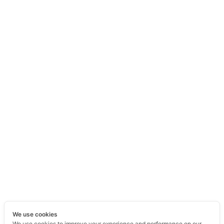
We use cookies
We use cookies to improve your experience and performance on our