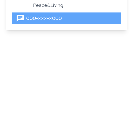
Peace&Living
000-xxx-x000