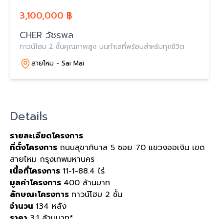
3,100,000 ฿
CHER วัชรพล
ทาวน์โฮม 2 ชั้นคุณภาพสูง บนทำเลที่พร้อมสำหรับทุกชีวิต
สายไหม - Sai Mai
Details
รายละเอียดโครงการ
ที่ตั้งโครงการ
ถนนสุขาภิบาล 5 ซอย 70 แขวงออเงิน เขต
สายไหม กรุงเทพมหานคร
เนื้อที่โครงการ
11-1-88.4 ไร่
มูลค่าโครงการ
400 ล้านบาท
ลักษณะโครงการ
ทาวน์โฮม 2 ชั้น
จำนวน
134 หลัง
ราคา
3.1 ล้านบาท*