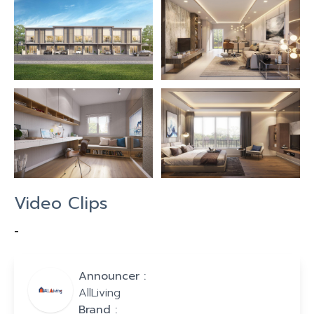
Video Clips
-
Announcer :
AllLiving
Brand :