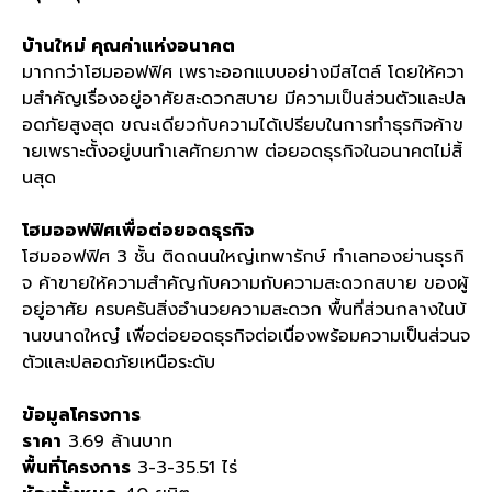
บ้านใหม่ คุณค่าแห่งอนาคต
มากกว่าโฮมออฟฟิศ เพราะออกแบบอย่างมีสไตล์ โดยให้ควา
มสำคัญเรื่องอยู่อาศัยสะดวกสบาย มีความเป็นส่วนตัวและปล
อดภัยสูงสุด ขณะเดียวกับความได้เปรียบในการทำธุรกิจค้าข
ายเพราะตั้งอยู่บนทำเลศักยภาพ ต่อยอดธุรกิจในอนาคตไม่สิ้
นสุด
โฮมออฟฟิศเพื่อต่อยอดธุรกิจ
โฮมออฟฟิศ
3
ชั้น ติดถนนใหญ่เทพารักษ์ ทำเลทองย่านธุรกิ
จ ค้าขายให้ความสำคัญกับความกับความสะดวกสบาย ของผู้
อยู่อาศัย ครบครันสิ่งอำนวยความสะดวก พื้นที่ส่วนกลางในบ้
านขนาดใหญ๋ เพื่อต่อยอดธุรกิจต่อเนื่องพร้อมความเป็นส่วนจ
ตัวและปลอดภัยเหนือระดับ
ข้อมูลโครงการ
ราคา
3.69
ล้านบาท
พื้นที่โครงการ
3-3-35.51
ไร่