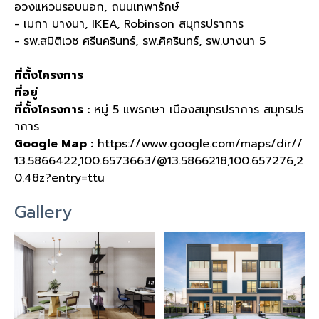
อวงแหวนรอบนอก
,
ถนนเทพารักษ์
- เมกา บางนา
, IKEA, Robinson
สมุทรปราการ
- รพ
.
สมิติเวช ศรีนครินทร์
,
รพ
.
ศิครินทร์
,
รพ
.
บางนา
5
ที่ตั้งโครงการ
ที่อยู่
ที่ตั้งโครงการ :
หมู่
5
แพรกษา เมืองสมุทรปราการ สมุทรปร
าการ
Google Map :
https://www.google.com/maps/dir//
13.5866422,100.6573663/@13.5866218,100.657276,2
0.48z?entry=ttu
Gallery