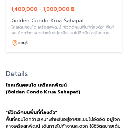
1,400,000 - 1,900,000 ฿
Golden Condo Krua Sahapat
โกลเด้นคอนโด เครือสหพัฒน์ "ชีวิตดีๆบนพื้นที่ที่ลงตัว" พื้นที่
คอนโดกว้างเหมาะสําหรับอยู่อาศัยแบบไม่อึดอัด อยู่ใจกลาง
เครือสหพัฒน์ เดินทางไปทํางานสะดวก ใช้ชีวิตสบายเต็มที่กับ
ชลบุรี
พื้นที่ส่วนตัวอย่างอิสระ ตอบโ
Details
โกลเด้นคอนโด เครือสหพัฒน์
(Golden Condo Krua Sahapat)
"ชีวิตดีๆบนพื้นที่ที่ลงตัว"
พื้นที่คอนโดกว้างเหมาะสําหรับอยู่อาศัยแบบไม่อึดอัด อยู่ใจก
ลางเครือสหพัฒน์ เดินทางไปทํางานสะดวก ใช้ชีวิตสบายเต็ม