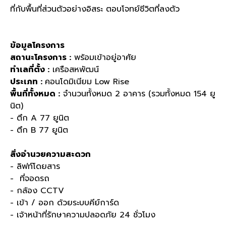
ที่กับพื้นที่ส่วนตัวอย่างอิสระ ตอบโจทย์ชีวิตที่ลงตัว
ข้อมูลโครงการ
สถานะโครงการ :
พร้อมเข้าอยู่อาศัย
ทำเลที่ตั้ง :
เครือสหพัฒน์
ประเภท :
คอนโดมิเนียม Low Rise
พื้นที่ทั้งหมด :
จำนวนทั้งหมด 2 อาคาร (รวมทั้งหมด 154 ยู
นิต)
- ตึก A 77 ยูนิต
- ตึก B 77 ยูนิต
สิ่งอำนวยความสะดวก
- ลิฟท์โดยสาร
- ที่จอดรถ
- กล้อง CCTV
- เข้า / ออก ด้วยระบบคีย์การ์ด
- เจ้าหน้าที่รักษาความปลอดภัย 24 ชั่วโมง