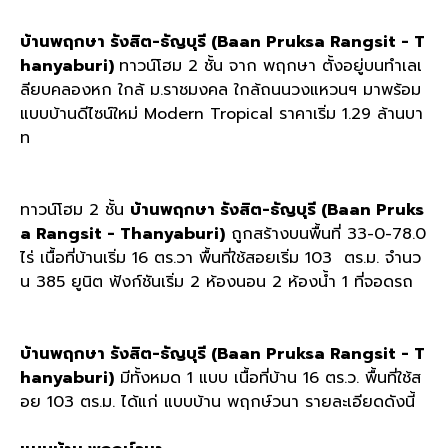
บ้านพฤกษา รังสิต-ธัญบุรี (Baan Pruksa Rangsit - T
hanyaburi)
ทาวน์โฮม 2 ชั้น จาก พฤกษา ตั้งอยู่บนทำเลเ
ลียบคลองหก ใกล้ ม.ราชมงคล ใกล้ถนนวงแหวนฯ มาพร้อม
แบบบ้านดีไซน์ใหม่ Modern Tropical ราคาเริ่ม 1.29 ล้านบา
ท
ทาวน์โฮม 2 ชั้น
บ้านพฤกษา รังสิต-ธัญบุรี (Baan Pruks
a Rangsit - Thanyaburi)
ถูกสร้างบนพื้นที่ 33-0-78.0
ไร่ เนื้อที่บ้านเริ่ม 16 ตร.วา พื้นที่ใช้สอยเริ่ม 103 ตร.ม. จำนว
น 385 ยูนิต ฟังก์ชันเริ่ม 2 ห้องนอน 2 ห้องนํ้า 1 ที่จอดรถ
บ้านพฤกษา รังสิต-ธัญบุรี (Baan Pruksa Rangsit - T
hanyaburi)
มีทั้งหมด 1 แบบ เนื้อที่บ้าน 16 ตร.ว. พื้นที่ใช้ส
อย 103 ตร.ม. ได้แก่ แบบบ้าน พฤกษ์วนา รายละเอียดดังนี้