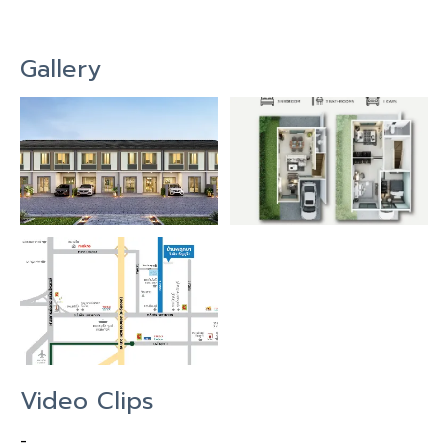
Gallery
Video Clips
-