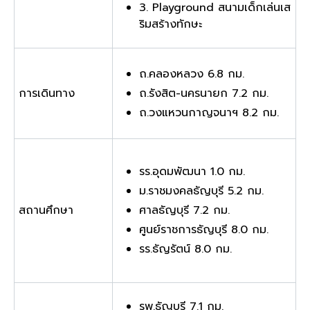
3. Playground สนามเด็กเล่นเส
ริมสร้างทักษะ
ถ.คลองหลวง 6.8 กม.
การเดินทาง
ถ.รังสิต-นครนายก 7.2 กม.
ถ.วงแหวนกาญจนาฯ 8.2 กม.
รร.อุดมพัฒนา 1.0 กม.
ม.ราชมงคลธัญบุรี 5.2 กม.
สถานศึกษา
ศาลธัญบุรี 7.2 กม.
ศูนย์ราชการธัญบุรี 8.0 กม.
รร.ธัญรัตน์ 8.0 กม.
รพ.ธัญบุรี 7.1 กม.