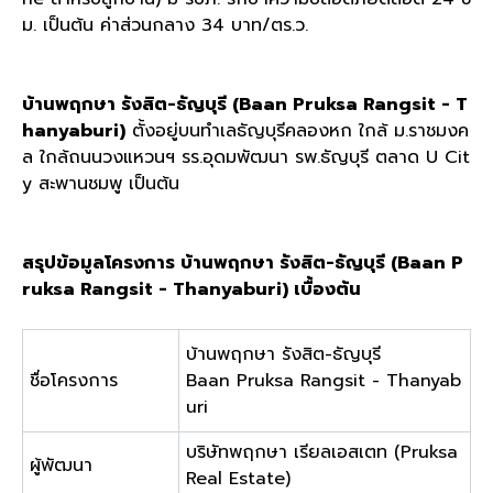
ม. เป็นต้น ค่าส่วนกลาง 34 บาท/ตร.ว.
บ้านพฤกษา รังสิต-ธัญบุรี (Baan Pruksa Rangsit - T
hanyaburi)
ตั้งอยู่บนทำเลธัญบุรีคลองหก ใกล้ ม.ราชมงค
ล ใกล้ถนนวงแหวนฯ รร.อุดมพัฒนา รพ.ธัญบุรี ตลาด U Cit
y สะพานชมพู เป็นต้น
สรุปข้อมูลโครงการ บ้านพฤกษา รังสิต-ธัญบุ
รี (Baan P
ruksa Rangsit - Thanyaburi) เบื้องต้น
บ้านพฤกษา รังสิต-ธัญบุรี
ชื่อโครงการ
Baan Pruksa Rangsit - Thanyab
uri
บริษัทพฤกษา เรียลเอสเตท (Pruksa
ผู้พัฒนา
Real Estate)