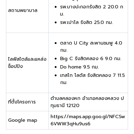
รพ.บางปะกอกรังสิต 2 20.0 ก
สถานพยาบาล
ม.
รพ.เปาโล รังสิต 25.0 กม.
ตลาด U City สะพานชมพู 4.0
กม.
Big C รังสิตคลอง 6 9.0 กม.
ไลฟ์สไตล์และแหล่ง
ช็อปปิง
Do home 9.5 กม.
เทสโก โลตัส รังสิตคลอง 7 11.5
กม.
ตำบลคลองหก อำเภอคลองหลวง ป
ที่ตั้งโครงการ
ทุมธานี 12120
https://maps.app.goo.gl/NFCSw
Google map
6VWW3qHu9us6