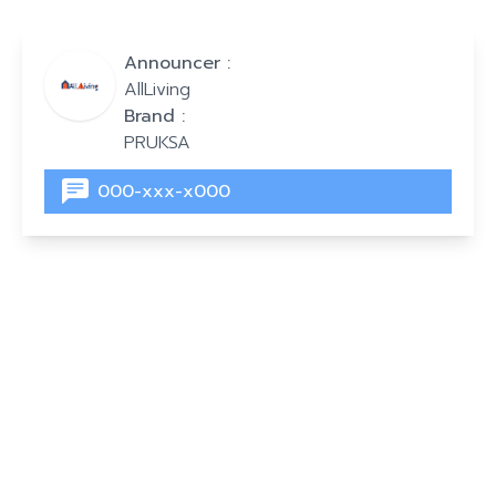
Announcer :
AllLiving
Brand :
PRUKSA
000-xxx-x000