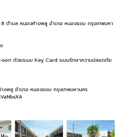
8
ตำบล หนองค้างพลู อำเภอ หนองแขม กรุงเทพมหา
ัง
-
ออก ด้วยระบบ
Key Card
ระบบรักษาความปลอดภัย
้างพลู อำเภอ หนองแขม กรุงเทพมหานคร
ytVaNbsXA