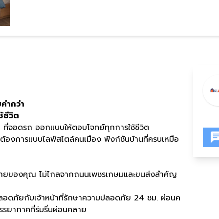
มค่ากว่า
้ชีวิต
2
ที่จอดรถ ออกแบบให้ตอบโจทย์ทุกการใช้ชีวิต
องการแบบไลฟ์สไตล์คนเมือง ฟังก์ชันบ้านที่ครบเหมือ
หมายของคุณ ไม่ไกลจากถนนเพชรเกษมและขนส่งสำคัญ
ลอดภัยกับเจ้าหน้าที่รักษาความปลอดภัย
24
ชม
.
ผ่อนค
รรยากาศที่ร่มรื่นผ่อนคลาย