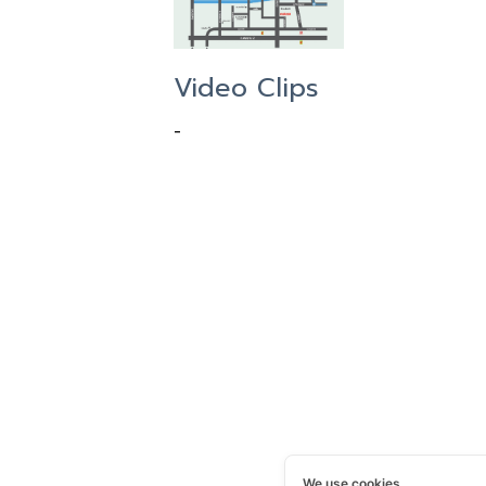
Video Clips
-
We use cookies