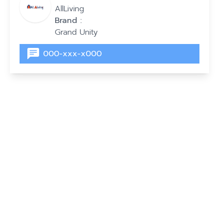
AllLiving
Brand :
Grand Unity
000-xxx-x000