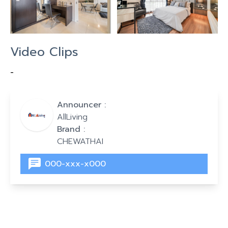
Video Clips
-
Announcer :
AllLiving
Brand :
CHEWATHAI
000-xxx-x000