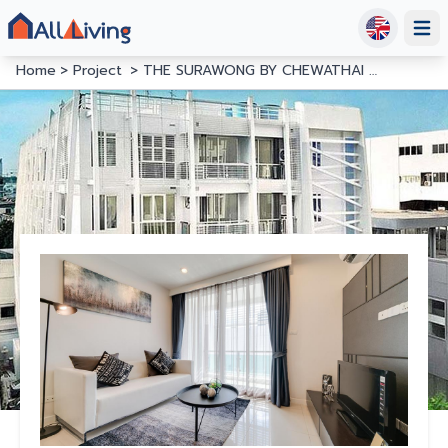
Open
Home
Project
THE SURAWONG BY CHEWATHAI HUP SOON