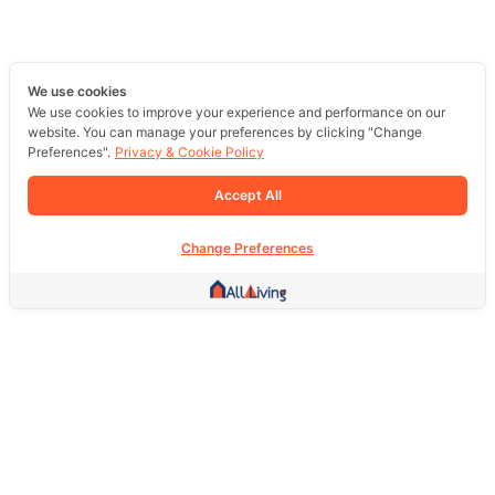
We use cookies
We use cookies to improve your experience and performance on our
website. You can manage your preferences by clicking "Change
Preferences".
Privacy & Cookie Policy
Accept All
Change Preferences
Other Link
HOME PAGE
REAL ESTATE
PRODUCTS
SERVICE