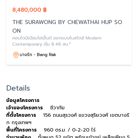
8,480,000 ฿
THE SURAWONG BY CHEWATHAI HUP SO
ON
คอนโดมิเนียมไฮเอ็นด์ ออกแบบในสไตล์ Modern
Contemporary เริ่ม 8.48 ลบ.*
บางรัก - Bang Rak
Details
ข้อมูลโครงการ
เจ้าของโครงการ
ชีวาทัย
ที่ตั้งโครงการ
156 ถนนสุรวงศ์ แขวงสุริยวงศ์ เขตบางรั
ก กรุงเทพฯ
พื้นที่โครงการ
960 ตร.ม. / 0-2-20 ไร่
จำนวนห้อง
ทั้งหมด 52 ยูนิต พร้อมเข้าอยู่ เหลือเพียง 5