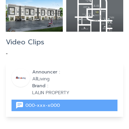
Video Clips
-
Announcer :
AllLiving
Brand :
LALIN PROPERTY
000-xxx-x000