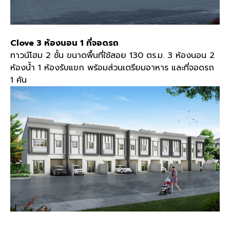
Clove 3 ห้องนอน 1 ที่จอดรถ
ทาวน์โฮม 2 ชั้น ขนาดพื้นที่ใช้สอย 130 ตร.ม. 3 ห้องนอน 2
ห้องน้ำ 1 ห้องรับแขก พร้อมส่วนเตรียมอาหาร และที่จอดรถ
1 คัน