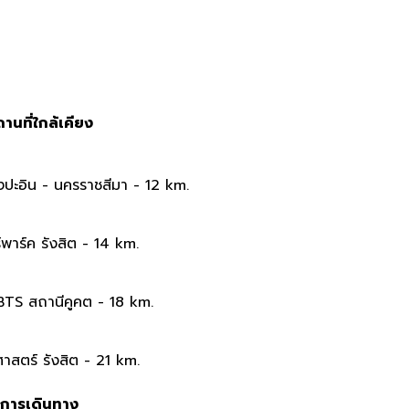
านที่ใกล้เคียง
งปะอิน - นครราชสีมา - 12
km.
์พาร์ค รังสิต - 14
km.
BTS สถานีคูคต - 18
km.
าสตร์ รังสิต - 21
km.
การเดินทาง