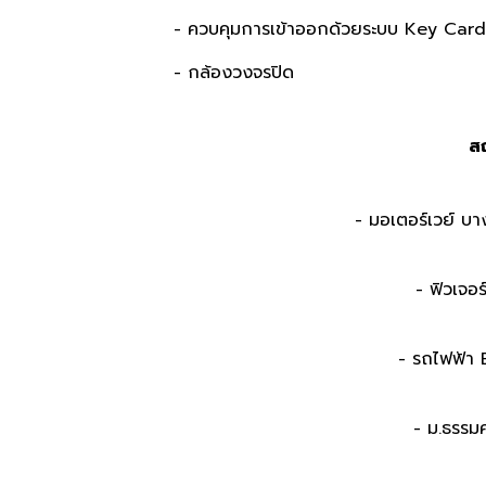
- ควบคุมการเข้าออกด้วยระบบ Key Card
- กล้องวงจรปิด
สถ
- มอเตอร์เวย์ บา
- ฟิวเจอร
- รถไฟฟ้า 
- ม.ธรรมศ