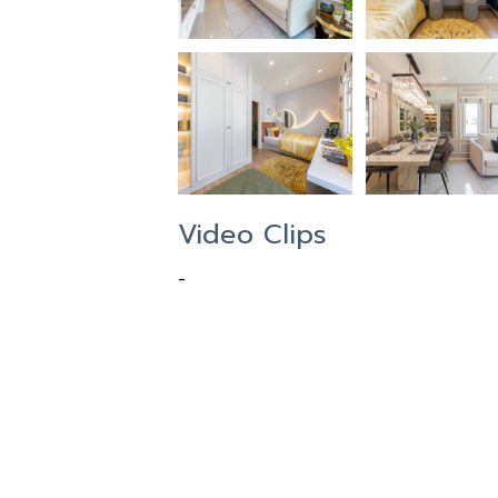
Video Clips
-