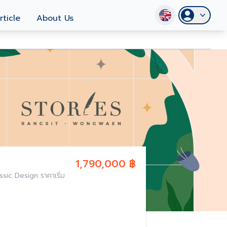
rticle
About Us
1,790,000 ฿
sic Design ราคาเริ่ม