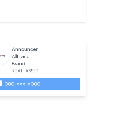
Announcer :
AllLiving
Brand :
REAL ASSET
000-xxx-x000