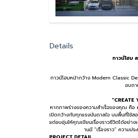
Details
ทาวน์โฮม ส
ทาวน์โฮมหน้ากว้าง Modern Classic Desi
อบถาม
“CREATE 
หากภาพร่างของความสำเร็จของคุณ คือ ครอ
เปิดกว้างกับทุกแรงบันดาลใจ บนพื้นที่ใช้
แต่อบอุ่นให้คุณเขียนเรื่องราวชีวิตได้อย่า
านมี ”เรื่องราว” ความปร
PROJECT DETAIL