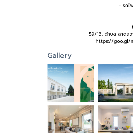
-
รถไฟ
59/13, ตำบล ลาดสวา
https://goo.g
Gallery