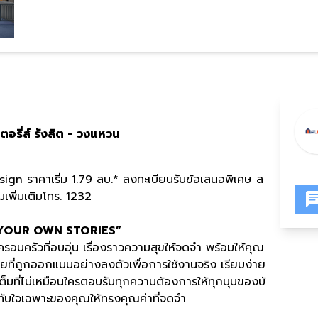
ตอรี่ส์ รังสิต - วงแหวน
gn ราคาเริ่ม 1.79 ลบ.* ลงทะเบียนรับข้อเสนอพิเศษ ส
เพิ่มเติมโทร. 1232
YOUR OWN STORIES”
บครัวที่อบอุ่น เรื่องราวความสุขให้จดจำ พร้อมให้คุณ
สอยที่ถูกออกแบบอย่างลงตัวเพื่อการใช้งานจริง เรียบง่าย
งเต็มที่ไม่เหมือนใครตอบรับทุกความต้องการให้ทุกมุมของบ้
ะทับใจเฉพาะของคุณให้ทรงคุณค่าที่จดจำ