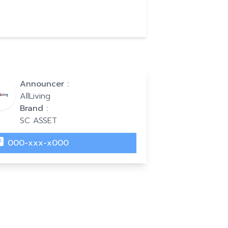
Announcer :
AllLiving
Brand :
SC ASSET
000-xxx-x000