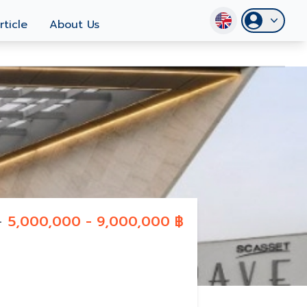
rticle
About Us
-
5,000,000 - 9,000,000 ฿