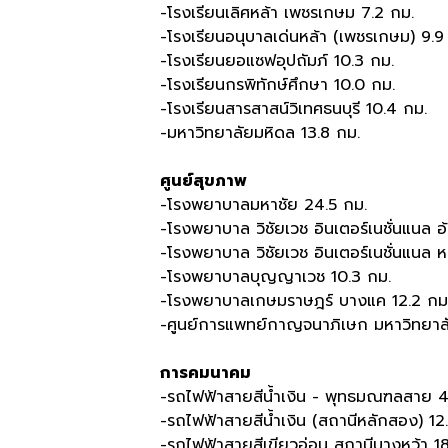
-โรงเรียนเลิศหล้า เพชรเกษม 7.2 กม.
-โรงเรียนอนุบาลเด่นหล้า (เพชรเกษม) 9.9
-โรงเรียนยอแซฟอุปถัมภ์ 10.3 กม.
-โรงเรียนกรพิทักษ์ศึกษา 10.0 กม.
-โรงเรียนสารสาสน์วิเทศธนบุรี 10.4 กม.
-มหาวิทยาลัยมหิดล 13.8 กม.
ศูนย์สุขภาพ
-โรงพยาบาลมหาชัย 24.5 กม.
-โรงพยาบาล วิชัยเวช อินเตอร์เนชั่นแนล 
-โรงพยาบาล วิชัยเวช อินเตอร์เนชั่นแนล
-โรงพยาบาลบุญญาเวช 10.3 กม.
-โรงพยาบาลเกษมราษฎร์ บางแค 12.2 กม
-ศูนย์การแพทย์กาญจนาภิเษก มหาวิทยาลั
การคมนาคม
-รถไฟฟ้าสายสีน้ำเงิน - พุทธมณฑลสาย
-รถไฟฟ้าสายสีน้ำเงิน (สถานีหลักสอง) 12
-รถไฟฟ้าสายสีเขียวอ่อน สถานีบางหว้า 1