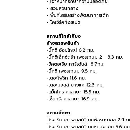
- เจ้าหน้าที่รักษาความปลอดภัย
- สวนส่วนกลาง
- พื้นที่เสริมสร้างพัฒนาการเด็ก
- โคเวิร์คกิ้งสเปซ
สถานที่ใกล้เคียง
ห้างสรรพสินค้า
-บิ๊กซี อ้อมใหญ่ 6.2 กม.
-บิ๊กซีเอ็กซ์ตร้า เพชรเกษม 2 8.3 กม.
-วิคตอเรีย การ์เด้นส์ 8.7กม.
-บิ๊กซี เพชรเกษม 9.5 กม.
-เดอะโฟร์ท 11.6 กม.
-เดอะมอลล์ บางแค 12.3 กม.
-แม็คโคร ศาลายา 15.5 กม.
-เซ็นทรัลศาลายา 16.9 กม.
สถานศึกษา
-โรงเรียนสารสาสน์วิเทศพัชรมณฑล 2.9 ก
-โรงเรียนสารสาสน์วิเทศหนองแขม 5.6 กม