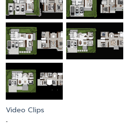
Video Clips
-