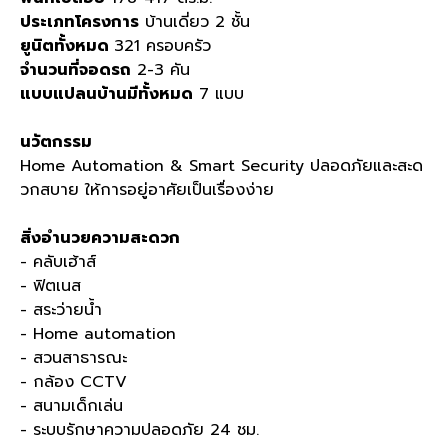
ประเภทโครงการ
บ้านเดี่ยว 2 ชั้น
ยูนิตทั้งหมด
321 ครอบครัว
จำนวนที่จอดรถ
2-3 คัน
แบบแปลนบ้านมีทั้งหมด
7 แบบ
นวัตกรรม
Home Automation & Smart Security ปลอดภัยและสะด
วกสบาย ให้การอยู่อาศัยเป็นเรื่องง่าย
สิ่งอำนวยความสะดวก
- คลับเฮ้าส์
- ฟิตเนส
- สระว่ายน้ำ
- Home automation
- สวนสาธารณะ
- กล้อง CCTV
- สนามเด็กเล่น
- ระบบรักษาความปลอดภัย 24 ชม.