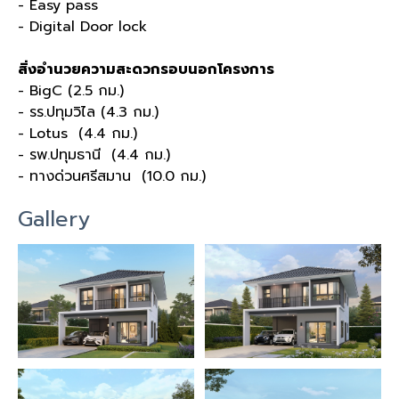
- Easy pass
- Digital Door lock
สิ่งอำนวยความสะดวกรอบนอกโครงการ
- BigC (2.5 กม.)
- รร.ปทุมวิไล (4.3 กม.)
- Lotus (4.4 กม.)
- รพ.ปทุมธานี (4.4 กม.)
- ทางด่วนศรีสมาน (10.0 กม.)
Gallery