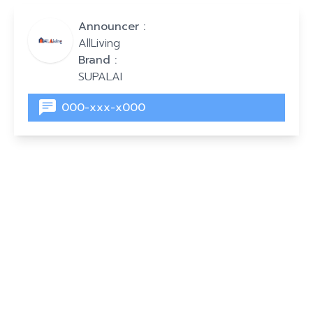
Announcer :
AllLiving
Brand :
SUPALAI
000-xxx-x000