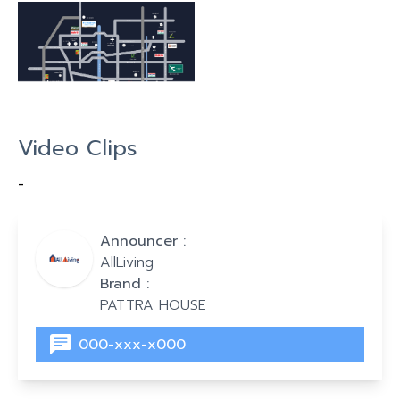
Video Clips
-
Announcer :
AllLiving
Brand :
PATTRA HOUSE
000-xxx-x000