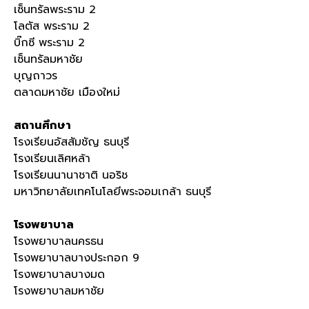
เซ็นทรัลพระราม 2
โลตัส พระราม 2
บิ๊กซี พระราม 2
เซ็นทรัลมหาชัย
บุญถาวร
ตลาดมหาชัย เมืองใหม่
สถานศึกษา
โรงเรียนอัสสัมชัญ ธนบุรี
โรงเรียนเลิศหล้า
โรงเรียนนานาชาติ นอริช
มหาวิทยาลัยเทคโนโลยีพระจอมเกล้า ธนบุรี
โรงพยาบาล
โรงพยาบาลนครธน
โรงพยาบาลบางประกอก 9
โรงพยาบาลบางมด
โรงพยาบาลมหาชัย