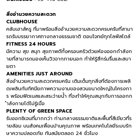
สิ่งอำนวยความสะดวก
CLUBHOUSE
คลับเฮาส์หรู ที่มาพร้อมสิ่งอำนวยความสะดวกครบครับที่สามา
รถรับบรรยากาศทางกลางธรรมชาติ ตอบโจทย์ทุกไลฟ์สไตล์
FITNESS 24 HOURS
มีความ สุข สนุก สุขภาพดีทั้งครอบครัวด้วยห้องออกกำลังก
ายที่สามารถมองเห็นวิวจากภายนอก ทำให้รู้สึกร่มรื่นและสบา
ยตา
AMENITIES JUST AROUND
สิ่งอำนวยความสะดวกครบครัน เติมเต็มทุกสิ่งที่ต้องการเพลิ
ดเพลินกับทัศนียภาพความงามของสวนขนาดใหญ่ในโครงกา
ร พร้อมฟิตเนสและสระว่ายน้ำ ที่จะทำให้คุณสนุกกับการออกก
ำลังกายได้ไม่รู้เบื่อ
PLENTY OF GREEN SPACE
รับออกซิเจนที่มากกว่า ท่ามกลางธรรมชาติและพื้นที่สีเขียวที่ร
ายล้อม บนสังคมเพื่อนบ้านคุณภาพ พร้อมเทคโนโลยีระบบรัก
ษาความปลอดภัย ทันสมัยตลอด 24 ชั่วโมง