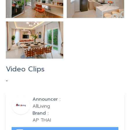
Video Clips
-
Announcer :
AllLiving
Brand :
AP THAI