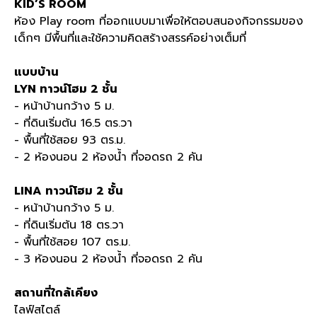
KID’S ROOM
ห้อง Play room ที่ออกแบบมาเพื่อให้ตอบสนองกิจกรรมของ
เด็กๆ มีพื้นที่และใช้ความคิดสร้างสรรค์อย่างเต็มที่
แบบบ้าน
LYN ทาวน์โฮม 2 ชั้น
- หน้าบ้านกว้าง 5 ม.
- ที่ดินเริ่มต้น 16.5 ตร.วา
- พื้นที่ใช้สอย 93 ตร.ม.
- 2 ห้องนอน 2 ห้องน้ำ ที่จอดรถ 2 คัน
LINA ทาวน์โฮม 2 ชั้น
- หน้าบ้านกว้าง 5 ม.
- ที่ดินเริ่มต้น 18 ตร.วา
- พื้นที่ใช้สอย 107 ตร.ม.
- 3 ห้องนอน 2 ห้องน้ำ ที่จอดรถ 2 คัน
สถานที่ใกล้เคียง
ไลฟ์สไตล์