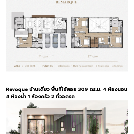
Revoque บ้านเดี่ยว พื้นที่ใช้สอย 309 ตร.ม. 4 ห้องนอน
4 ห้องน้ำ 1 ห้องครัว 2 ที่จอดรถ