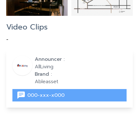
Video Clips
-
Announcer :
AllLiving
Brand :
Ableasset
000-xxx-x000