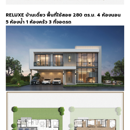
RELUXE บ้านเดี่ยว พื้นที่ใช้สอย 280 ตร.ม. 4 ห้องนอน
5 ห้องน้ำ 1 ห้องครัว 3 ที่จอดรถ