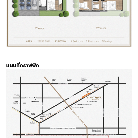
แผนที่กราฟฟิก