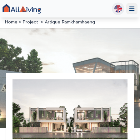
Open
Home
Project
Artique Ramkhamhaeng