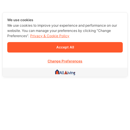
We use cookies
We use cookies to improve your experience and performance on our
website. You can manage your preferences by clicking "Change
Preferences".
Privacy & Cookie Policy
Accept All
Change Preferences
Other Link
HOME PAGE
REAL ESTATE
PRODUCTS
SERVICE