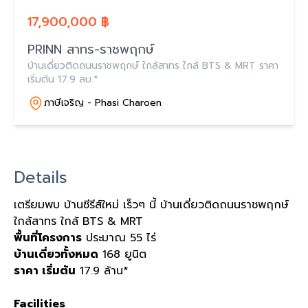
17,900,000 ฿
PRINN สาทร-ราชพฤกษ์
บ้านเดี่ยวติดถนนราชพฤกษ์ ใกล้สาทร ใกล้ BTS & MRT ราคา
เริ่มต้น 17.9 ลบ.*
ภาษีเจริญ - Phasi Charoen
Details
เตรียมพบ บ้านซีรีส์ใหม่ เร็วๆ นี้ บ้านเดี่ยวติดถนนราชพฤกษ์
ใกล้สาทร ใกล้ BTS & MRT
พื้นที่โครงการ
ประมาณ 55 ไร่
บ้านเดี่ยวทั้งหมด
168 ยูนิต
ราคา เริ่มต้น
17.9 ล้าน*
Facilities