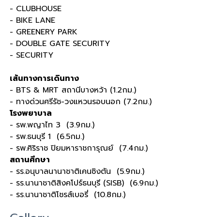
- CLUBHOUSE
- BIKE LANE
- GREENERY PARK
- DOUBLE GATE SECURITY
- SECURITY
เส้นทางการเดินทาง
- BTS & MRT สถานีบางหว้า (1.2กม.)
- ทางด่วนศรีรัช-วงแหวนรอบนอก (7.2กม.)
โรงพยาบาล
- รพ.พญาไท 3 (3.9กม.)
- รพ.ธนบุรี 1 (6.5กม.)
- รพ.ศิริราช ปิยมหาราชการุณย์ (7.4กม.)
สถานศึกษา
- รร.อนุบาลนานาชาติเคนซิงตัน (5.9กม.)
- รร.นานาชาติสิงคโปร์ธนบุรี (SISB) (6.9กม.)
- รร.นานาชาติโชรส์เบอรี่ (10.8กม.)