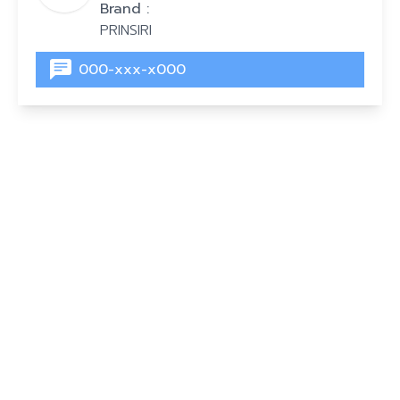
Brand :
PRINSIRI
000-xxx-x000