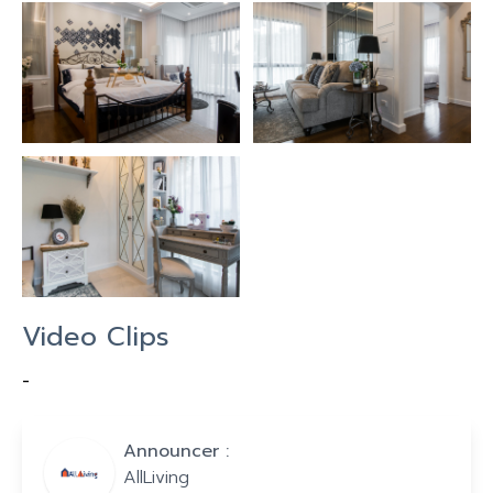
Video Clips
-
Announcer :
AllLiving