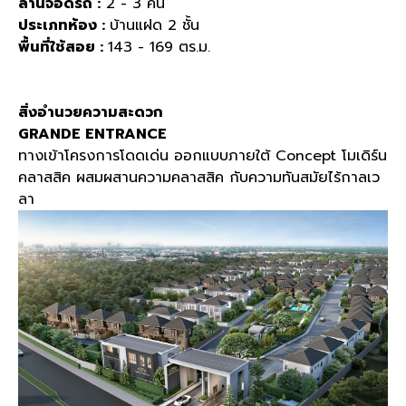
ลานจอดรถ :
2 - 3
คัน
ประเภทห้อง :
บ้านแฝด
2
ชั้น
พื้นที่ใช้สอย :
143 - 169
ตร
.
ม
.
สิ่งอำนวยความสะดวก
GRANDE ENTRANCE
ทางเข้าโครงการโดดเด่น ออกแบบภายใต้
Concept
โมเดิร์น
คลาสสิค ผสมผสานความคลาสสิค กับความทันสมัยไร้กาลเว
ลา