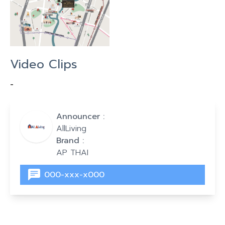
Video Clips
-
Announcer :
AllLiving
Brand :
AP THAI
000-xxx-x000