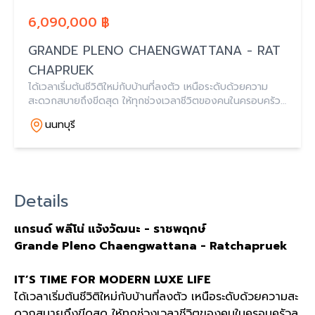
6,090,000 ฿
GRANDE PLENO CHAENGWATTANA - RAT
CHAPRUEK
ได้เวลาเริ่มต้นชีวิติใหม่กับบ้านที่ลงตัว เหนือระดับด้วยความ
สะดวกสบายถึงขีดสุด ให้ทุกช่วงเวลาชีวิตของคนในครอบครัว
ลงตัวที่สุด และความต้องการใดๆ ก็อยู่เพียงเอื้อม ทุกวินาทีคือ
นนทบุรี
ความพึงพอใจกับบ้านในโครงการ
Details
แกรนด์ พลีโน่ แจ้งวัฒนะ
-
ราชพฤกษ์
Grande Pleno Chaengwattana - Ratchapruek
IT’S TIME FOR MODERN LUXE LIFE
ได้เวลาเริ่มต้นชีวิติใหม่กับบ้านที่ลงตัว เหนือระดับด้วยความสะ
ดวกสบายถึงขีดสุด ให้ทุกช่วงเวลาชีวิตของคนในครอบครัวล