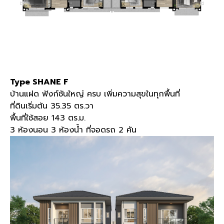
Type SHANE F
บ้านแฝด ฟังก์ชันใหญ่ ครบ เพิ่มความสุขในทุกพื้นที่
ที่ดินเริ่มต้น
35.35
ตร
.
วา
พื้นที่ใช้สอย
143
ตร
.
ม
.
3
ห้องนอน
3
ห้องน้ำ ที่จอดรถ
2
คัน