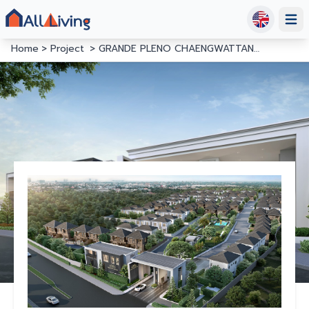
Open
Home
Project
GRANDE PLENO CHAENGWATTANA - RATCHAPRUEK