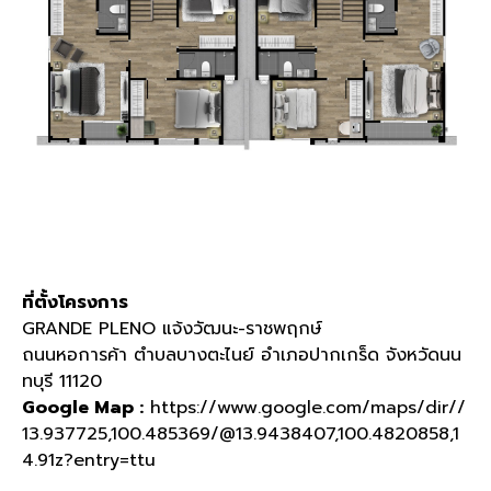
ที่ตั้งโครงการ
GRANDE PLENO
แจ้งวัฒนะ
-
ราชพฤกษ์
ถนนหอการค้า ตำบลบางตะไนย์ อำเภอปากเกร็ด จังหวัดนน
ทบุรี
11120
Google Map :
https://www.google.com/maps/dir//
13.937725,100.485369/@13.9438407,100.4820858,1
4.91z?entry=ttu