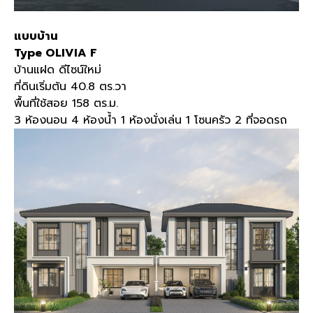
แบบบ้าน
Type OLIVIA F
บ้านแฝด ดีไซน์ใหม่
ที่ดินเริ่มต้น
40.8
ตร
.
วา
พื้นที่ใช้สอย
158
ตร
.
ม
.
3
ห้องนอน
4
ห้องน้ำ
1
ห้องนั่งเล่น
1
โซนครัว
2
ที่จอดรถ